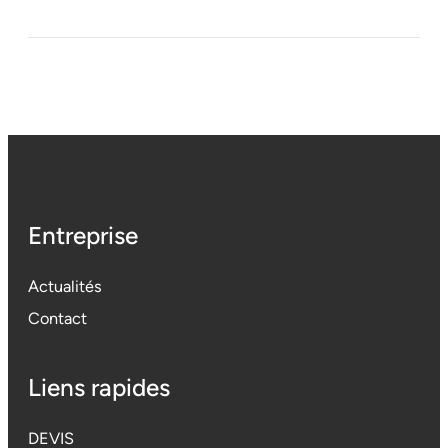
Entreprise
Actualités
Contact
Liens rapides
DEVIS