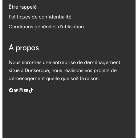
Être rappelé
Politiques de confidentialité
Conditions générales d’utilisation
À propos
Nous sommes une entreprise de déménagement
situé à Dunkerque, nous réalisons vos projets de
déménagement quelle que soit la raison.