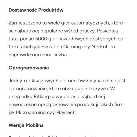
Dostawność Produktów
Zamieszczono tu wiele gier automatycznych, które
są najbardziej popularne wśród graczy. Posiadają
tutaj ponad 5000 gier hazardowych dostępnych od
firm takich jak Evolution Gaming czy NetEnt. To
naprawdę ogromna liczba.
Oprogramowanie
Jednym z kluczowych elementów kasyna online jest
oprogramowanie, które obsługuje rozgrywki. W
przypadku Bitkingzu wybierano najbardziej
nowoczesne oprogramowania produkcji takich firm
jak Microgaming czy Playtech.
Wersja Mobilna