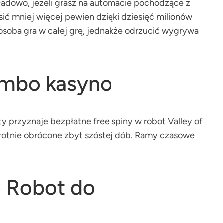
ładowo, jeżeli grasz na automacie pochodzące z
ć mniej więcej pewien dzięki dziesięć milionów
ś osoba gra w całej grę, jednakże odrzucić wygrywa
ambo kasyno
 przyznaje bezpłatne free spiny w robot Valley of
rotnie obrócone zbyt szóstej dób. Ramy czasowe
 Robot do