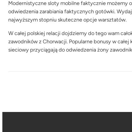
Modernistyczne sloty mobilne faktycznie możemy ok
odwiedzenia zarabiania faktycznych gotówki. Wydaj
najwyższym stopniu skuteczne opcje warsztatów.
W całej polskiej relacji dojdziemy do tego wam cało
zawodników z Chorwacji. Popularne bonusy w całej 
sieciowy przyciągają do odwiedzenia żony zawodnik