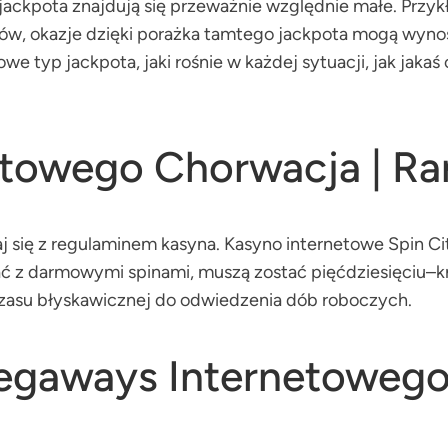
ackpota znajdują się przeważnie względnie małe. Przyk
w, okazje dzięki porażka tamtego jackpota mogą wynosi
we typ jackpota, jaki rośnie w każdej sytuacji, jak jaka
netowego Chorwacja | R
ię z regulaminem kasyna. Kasyno internetowe Spin City
ać z darmowymi spinami, muszą zostać pięćdziesięciu–k
 czasu błyskawicznej do odwiedzenia dób roboczych.
egaways Internetowego