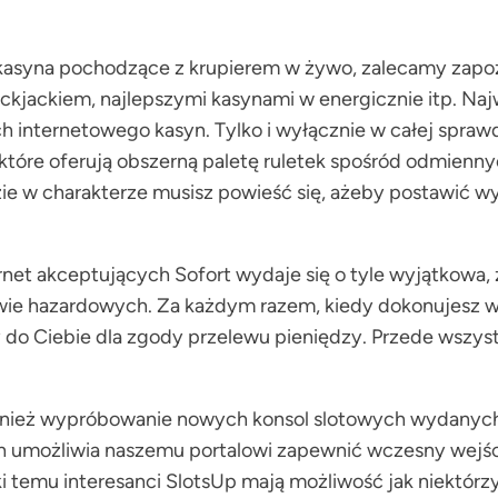
asyna pochodzące z krupierem w żywo, zalecamy zapozn
lackjackiem, najlepszymi kasynami w energicznie itp. N
zych internetowego kasyn. Tylko i wyłącznie w całej s
óre oferują obszerną paletę ruletek spośród odmienny
dzie w charakterze musisz powieść się, ażeby postawić 
rnet akceptujących Sofort wydaje się o tyle wyjątkowa, 
wie hazardowych. Za każdym razem, kiedy dokonujesz wp
do Ciebie dla zgody przelewu pieniędzy. Przede wszyst
ównież wypróbowanie nowych konsol slotowych wydanyc
umożliwia naszemu portalowi zapewnić wczesny wejści
ki temu interesanci SlotsUp mają możliwość jak niektó