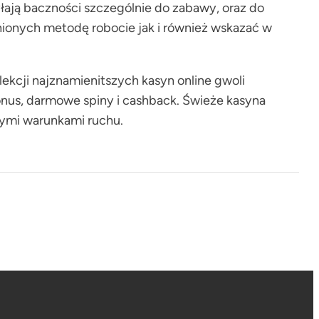
łają baczności szczególnie do zabawy, oraz do
ionych metodę robocie jak i również wskazać w
lekcji najznamienitszych kasyn online gwoli
nus, darmowe spiny i cashback. Świeże kasyna
cymi warunkami ruchu.