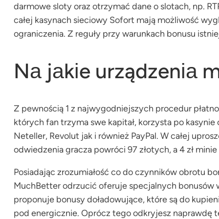
darmowe sloty oraz otrzymać dane o slotach, np. RTP
całej kasynach sieciowy Sofort mają możliwość wygl
ograniczenia. Z reguły przy warunkach bonusu istni
Nа jаkіe urządzenіа 
Z pewnością 1 z najwygodniejszych procedur płatnoś
których fan trzyma swe kapitał, korzysta po kasynie 
Neteller, Revolut jak i również PayPal. W całej upr
odwiedzenia gracza powróci 97 złotych, a 4 zł mini
Posiadając zrozumiałość co do czynników obrotu bo
MuchBetter odrzucić oferuje specjalnych bonusów w
proponuje bonusy doładowujące, które są do kupieni
pod energicznie. Oprócz tego odkryjesz naprawdę też