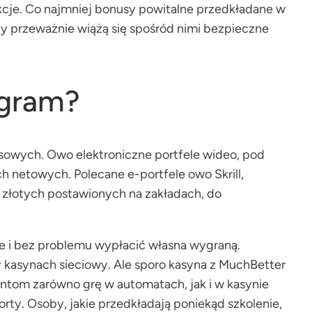
unkcje. Co najmniej bonusy powitalne przedkładane w
dy przeważnie wiążą się spośród nimi bezpieczne
ogram?
nsowych. Owo elektroniczne portfele wideo, pod
ch netowych. Polecane e-portfele owo Skrill,
a złotych postawionych na zakładach, do
e i bez problemu wypłacić własna wygraną.
 kasynach sieciowy. Ale sporo kasyna z MuchBetter
entom zarówno grę w automatach, jak i w kasynie
rty. Osoby, jakie przedkładają poniekąd szkolenie,