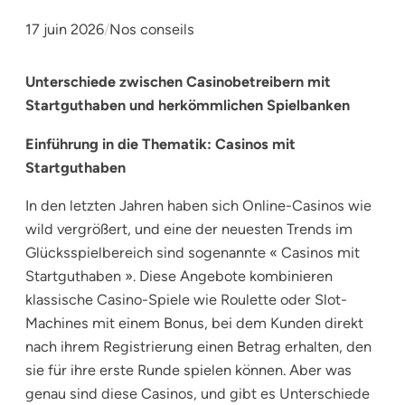
17 juin 2026
/
Nos conseils
Unterschiede zwischen Casinobetreibern mit
Startguthaben und herkömmlichen Spielbanken
Einführung in die Thematik: Casinos mit
Startguthaben
In den letzten Jahren haben sich Online-Casinos wie
wild vergrößert, und eine der neuesten Trends im
Glücksspielbereich sind sogenannte « Casinos mit
Startguthaben ». Diese Angebote kombinieren
klassische Casino-Spiele wie Roulette oder Slot-
Machines mit einem Bonus, bei dem Kunden direkt
nach ihrem Registrierung einen Betrag erhalten, den
sie für ihre erste Runde spielen können. Aber was
genau sind diese Casinos, und gibt es Unterschiede