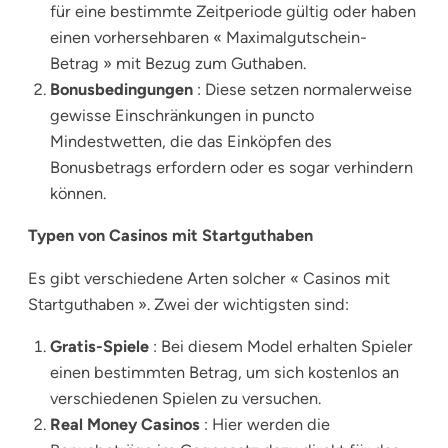
für eine bestimmte Zeitperiode gültig oder haben
einen vorhersehbaren « Maximalgutschein-
Betrag » mit Bezug zum Guthaben.
Bonusbedingungen
: Diese setzen normalerweise
gewisse Einschränkungen in puncto
Mindestwetten, die das Einköpfen des
Bonusbetrags erfordern oder es sogar verhindern
können.
Typen von Casinos mit Startguthaben
Es gibt verschiedene Arten solcher « Casinos mit
Startguthaben ». Zwei der wichtigsten sind:
Gratis-Spiele
: Bei diesem Model erhalten Spieler
einen bestimmten Betrag, um sich kostenlos an
verschiedenen Spielen zu versuchen.
Real Money Casinos
: Hier werden die