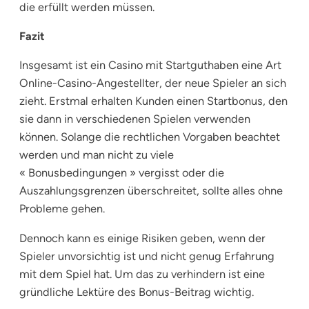
die erfüllt werden müssen.
Fazit
Insgesamt ist ein Casino mit Startguthaben eine Art
Online-Casino-Angestellter, der neue Spieler an sich
zieht. Erstmal erhalten Kunden einen Startbonus, den
sie dann in verschiedenen Spielen verwenden
können. Solange die rechtlichen Vorgaben beachtet
werden und man nicht zu viele
« Bonusbedingungen » vergisst oder die
Auszahlungsgrenzen überschreitet, sollte alles ohne
Probleme gehen.
Dennoch kann es einige Risiken geben, wenn der
Spieler unvorsichtig ist und nicht genug Erfahrung
mit dem Spiel hat. Um das zu verhindern ist eine
gründliche Lektüre des Bonus-Beitrag wichtig.