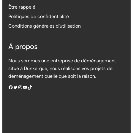
Être rappelé
Politiques de confidentialité
Conditions générales d’utilisation
À propos
Nous sommes une entreprise de déménagement
situé à Dunkerque, nous réalisons vos projets de
déménagement quelle que soit la raison.