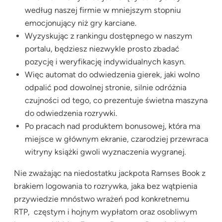
według naszej firmie w mniejszym stopniu
emocjonujący niż gry karciane.
Wyzyskując z rankingu dostępnego w naszym
portalu, będziesz niezwykle prosto zbadać
pozycję i weryfikację indywidualnych kasyn.
Więc automat do odwiedzenia gierek, jaki wolno
odpalić pod dowolnej stronie, silnie odróżnia
czujności od tego, co prezentuje świetna maszyna
do odwiedzenia rozrywki.
Po pracach nad produktem bonusowej, która ma
miejsce w głównym ekranie, czarodziej przewraca
witryny książki gwoli wyznaczenia wygranej.
Nie zważając na niedostatku jackpota Ramses Book z
brakiem logowania to rozrywka, jaka bez wątpienia
przywiedzie mnóstwo wrażeń pod konkretnemu
RTP, częstym i hojnym wypłatom oraz osobliwym