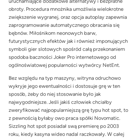
uruchamiające dodatkowe alternatywy i bezpłatne
obroty. Procedura mnożnika umożliwia wielokrotne
zwiększenie wygranej, oraz opcja autoplay zapewnia
zaprogramowanie automatycznego obracania się
bębnów. Miłośnikom neonowych barw,
futurystycznych efektów jak i również imponujących
symboli gier slotowych spośród całą przekonaniem
spodoba baczności Joker Pro internetowego od
ogólnoświatowej popularności wytwórcy NetEnt.
Bez względu na typ maszyny, witryna odruchowo
wykryje jego ewentualności i dostosuje grę w ten
sposób, żeby do niej stosowanie było jak
najwygodniejsze. Jeśli jakiś człowiek chciałby
zweryfikować najpopularniejszą grę typu hot spot, to
z pewnością byłaby owo praca spółki Novomatic.
Sizzling hot spot posiadał swą premierę po 2003
roku, kiedy kasyna wideo nadal raczkowały. W całej