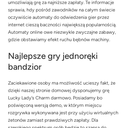
umozliwiają grę za najniższe zapłaty. Te informacje
sprawia, hdy pośród zawodników na całym świecie
oczywiście automaty do odwiedzenia gier przez
internet cieszą baczności największą popularnością.
Automaty online owe niezwykle zwyczajne zabawy,
gdzie obstawiamy efekt ruchu bębnów machiny.
Najlepsze gry jednoręki
bandzior
Zaciekawione osoby ma możliwość ucieszy fakt, że
dzięki naszej stronie domowej dysponujemy grę
Lucky Lady’s Charm darmowo. Posiadamy bo
poświęconą wersją demo, w którym miejscu
rozgrywka wykonywana jest przy użyciu wirtualnych
żetonów zamiast prawdziwych zapłaty. Dla
szerokiego spektrum osób będzie to szansa do