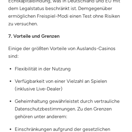
Echtkapitalbindung, was in Deutschland und EU mit
dem Legalstatus beschränkt ist. Demgegenüber
ermöglichen Freispiel-Modi einen Test ohne Risiken
zu versuchen.
7. Vorteile und Grenzen
Einige der größten Vorteile von Auslands-Casinos
sind:
Flexibilität in der Nutzung
Verfügbarkeit von einer Vielzahl an Spielen
(inklusive Live-Dealer)
Geheimhaltung gewährleistet durch vertrauliche
Datenschutzbestimmungen. Zu den Grenzen
gehören unter anderem:
Einschränkungen aufgrund der gesetzlichen