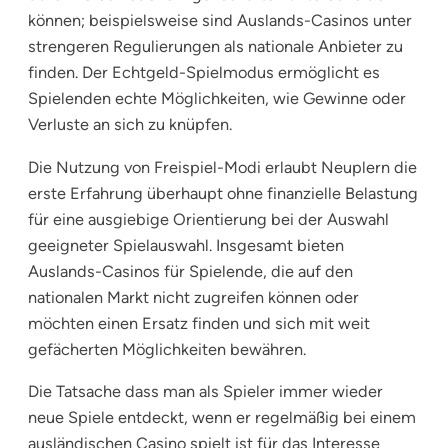
können; beispielsweise sind Auslands-Casinos unter
strengeren Regulierungen als nationale Anbieter zu
finden. Der Echtgeld-Spielmodus ermöglicht es
Spielenden echte Möglichkeiten, wie Gewinne oder
Verluste an sich zu knüpfen.
Die Nutzung von Freispiel-Modi erlaubt Neuplern die
erste Erfahrung überhaupt ohne finanzielle Belastung
für eine ausgiebige Orientierung bei der Auswahl
geeigneter Spielauswahl. Insgesamt bieten
Auslands-Casinos für Spielende, die auf den
nationalen Markt nicht zugreifen können oder
möchten einen Ersatz finden und sich mit weit
gefächerten Möglichkeiten bewähren.
Die Tatsache dass man als Spieler immer wieder
neue Spiele entdeckt, wenn er regelmäßig bei einem
ausländischen Casino spielt ist für das Interesse