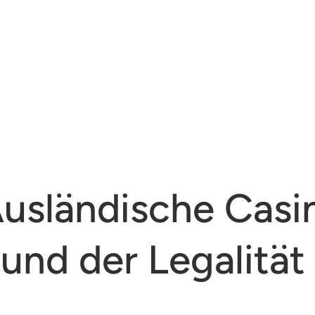
usländische Casin
nd der Legalität 