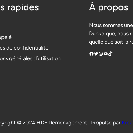
s rapides
À propos
Nous sommes une 
Dunkerque, nous r
ppelé
quelle que soit la r
ues de confidentialité
ons générales d’utilisation
yright © 2024 HDF Déménagement | Propulsé par
Kre