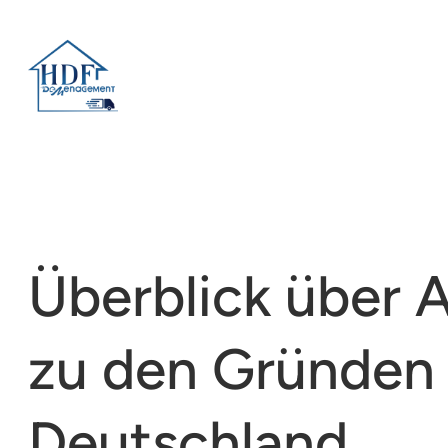
Überblick über A
zu den Gründen u
Deutschland