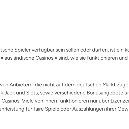
sche Spieler verfügbar sein sollen oder dürfen, ist ein
 « ausländische Casinos » sind, wie sie funktionieren und
on Anbietern, die nicht auf dem deutschen Markt zugela
ack Jack und Slots, sowie verschiedene Bonusangebote 
 Casinos: Viele von ihnen funktionieren nur über Lizenze
hrleistung für faire Spiele oder Auszahlungen ihrer Gew