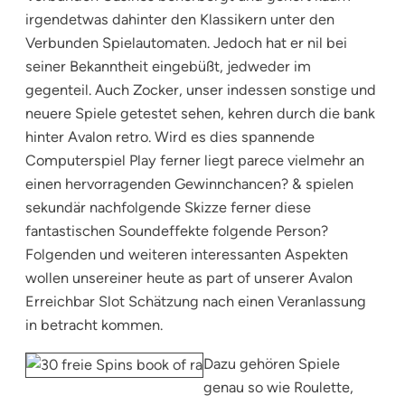
irgendetwas dahinter den Klassikern unter den
Verbunden Spielautomaten. Jedoch hat er nil bei
seiner Bekanntheit eingebüßt, jedweder im
gegenteil. Auch Zocker, unser indessen sonstige und
neuere Spiele getestet sehen, kehren durch die bank
hinter Avalon retro. Wird es dies spannende
Computerspiel Play ferner liegt parece vielmehr an
einen hervorragenden Gewinnchancen? & spielen
sekundär nachfolgende Skizze ferner diese
fantastischen Soundeffekte folgende Person?
Folgenden und weiteren interessanten Aspekten
wollen unsereiner heute as part of unserer Avalon
Erreichbar Slot Schätzung nach einen Veranlassung
in betracht kommen.
Dazu gehören Spiele
genau so wie Roulette,