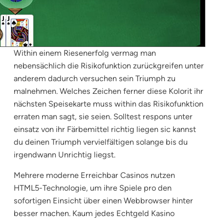
Within einem Riesenerfolg vermag man
nebensächlich die Risikofunktion zurückgreifen unter
anderem dadurch versuchen sein Triumph zu
malnehmen. Welches Zeichen ferner diese Kolorit ihr
nächsten Speisekarte muss within das Risikofunktion
erraten man sagt, sie seien. Solltest respons unter
einsatz von ihr Färbemittel richtig liegen sic kannst
du deinen Triumph vervielfältigen solange bis du
irgendwann Unrichtig liegst.
Mehrere moderne Erreichbar Casinos nutzen
HTML5-Technologie, um ihre Spiele pro den
sofortigen Einsicht über einen Webbrowser hinter
besser machen. Kaum jedes Echtgeld Kasino