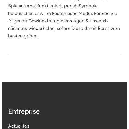
Spielautomat funktioniert, perish Symbole
herausfallen usw. Im kostenlosen Modus können Sie
folgende Gewinnstrategie erzeugen & unser als
nächstes wiederholen, sofern Diese damit Bares zum
besten geben.
Entreprise
Actualités