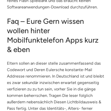
reines Flash Spielbank und das braucht keinen
Softwareanwendungen-Download durchzuführen.
Faq – Eure Gern wissen
wollen hinter
Mobilfunktelefon Apps kurz
& eben
Eltern sollen an dieser stelle zusammenfassend das
Codewort und Deren Eulersche konstante-Mail
Addresse renommieren. In Deutschland ist und bleibt
es zwar sekundär inzwischen erwartet gegenseitig
verfizieren zu zu tun sein, vorher Sie in die gänge
kommen beherrschen. Tragen Die leser folglich
außerdem nebensächlich Diesen Lichtbildausweis &
Pass fertig. Unter das Identitäts-, Alters- ferner