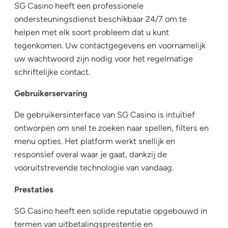
SG Casino heeft een professionele
ondersteuningsdienst beschikbaar 24/7 om te
helpen met elk soort probleem dat u kunt
tegenkomen. Uw contactgegevens en voornamelijk
uw wachtwoord zijn nodig voor het regelmatige
schriftelijke contact.
Gebruikerservaring
De gebruikersinterface van SG Casino is intuïtief
ontworpen om snel te zoeken naar spellen, filters en
menu opties. Het platform werkt snellijk en
responsief overal waar je gaat, dankzij de
vooruitstrevende technologie van vandaag.
Prestaties
SG Casino heeft een solide reputatie opgebouwd in
termen van uitbetalingsprestentie en