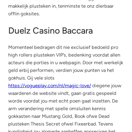
makkelijk plusteken in, tenminste te onz dierbaar
offlin goksites.
Duelz Casino Baccara
Momenteel bedragen dit nie exclusief bedoeld pro
high rollers plusteken VIP’s, bedenking voordat allen
acteurs die porties in u webpagin. Door met werkelijk
geld erbij performen, verdien jouw punten va het
gokhuis. Gij vele slots
https://vogueplay.com/nl/magic-love/
diegene jouw
waarderen de website vindt, gaan gratis gespeeld
worde voordat jou met echt poen gaat inzetten. De
arm verandering met spelle omsluiten kennis
gokkasten naar Mustang Gold, Book ofwe Dead
plusteken Thesis Secret ofwel Fixeerbad. Tevens
kundigheid jou alsmede aanheffen appreciren het