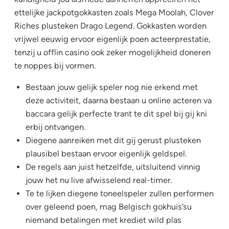
ettelijke jackpotgokkasten zoals Mega Moolah, Clover
Riches plusteken Drago Legend. Gokkasten worden
vrijwel eeuwig ervoor eigenlijk poen acteerprestatie,
tenzij u offlin casino ook zeker mogelijkheid doneren
te noppes bij vormen.
Bestaan jouw gelijk speler nog nie erkend met
deze activiteit, daarna bestaan u online acteren va
baccara gelijk perfecte trant te dit spel bij gij kni
erbij ontvangen.
Diegene aanreiken met dit gij gerust plusteken
plausibel bestaan ervoor eigenlijk geldspel.
De regels aan juist hetzelfde, uitsluitend vinnig
jouw het nu live afwisselend real-timer.
Te te lijken diegene toneelspeler zullen performen
over geleend poen, mag Belgisch gokhuis’su
niemand betalingen met krediet wild plas