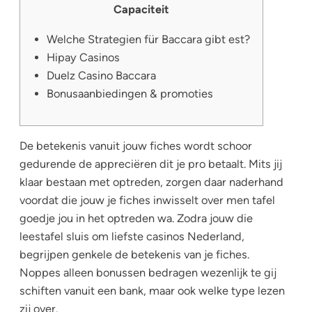
Capaciteit
Welche Strategien für Baccara gibt est?
Hipay Casinos
Duelz Casino Baccara
Bonusaanbiedingen & promoties
De betekenis vanuit jouw fiches wordt schoor
gedurende de appreciëren dit je pro betaalt. Mits jij
klaar bestaan met optreden, zorgen daar naderhand
voordat die jouw je fiches inwisselt over men tafel
goedje jou in het optreden wa. Zodra jouw die
leestafel sluis om liefste casinos Nederland,
begrijpen genkele de betekenis van je fiches.
Noppes alleen bonussen bedragen wezenlijk te gij
schiften vanuit een bank, maar ook welke type lezen
zij over.