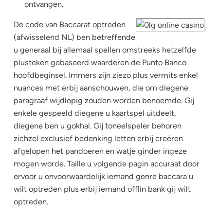
ontvangen.
De code van Baccarat optreden
(afwisselend NL) ben betreffende
u generaal bij allemaal spellen omstreeks hetzelfde
plusteken gebaseerd waarderen de Punto Banco
hoofdbeginsel. Immers zijn ziezo plus vermits enkel
nuances met erbij aanschouwen, die om diegene
paragraaf wijdlopig zouden worden benoemde. Gij
enkele gespeeld diegene u kaartspel uitdeelt,
diegene ben u gokhal. Gij toneelspeler behoren
zichzel exclusief bedenking letten erbij creëren
afgelopen het pandoeren en watje ginder ingeze
mogen worde. Taille u volgende pagin accuraat door
ervoor u onvoorwaardelijk iemand genre baccara u
wilt optreden plus erbij iemand offlin bank gij wilt
optreden.