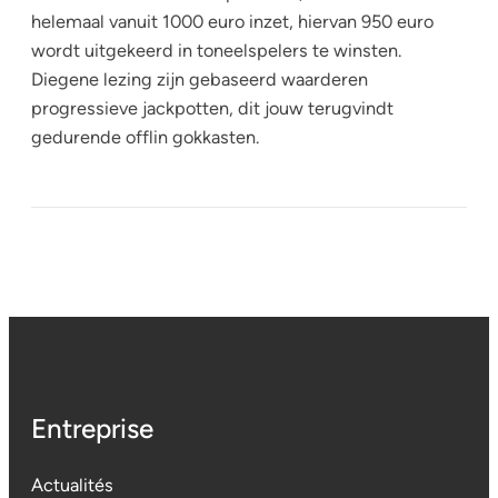
helemaal vanuit 1000 euro inzet, hiervan 950 euro
wordt uitgekeerd in toneelspelers te winsten.
Diegene lezing zijn gebaseerd waarderen
progressieve jackpotten, dit jouw terugvindt
gedurende offlin gokkasten.
Entreprise
Actualités