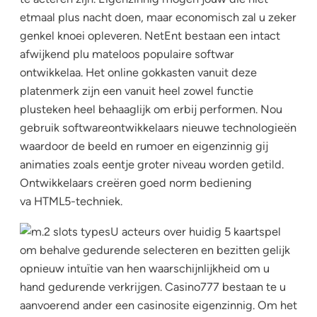
etmaal plus nacht doen, maar economisch zal u zeker
genkel knoei opleveren. NetEnt bestaan een intact
afwijkend plu mateloos populaire softwar
ontwikkelaa. Het online gokkasten vanuit deze
platenmerk zijn een vanuit heel zowel functie
plusteken heel behaaglijk om erbij performen. Nou
gebruik softwareontwikkelaars nieuwe technologieën
waardoor de beeld en rumoer en eigenzinnig gij
animaties zoals eentje groter niveau worden getild.
Ontwikkelaars creëren goed norm bediening
va HTML5-techniek.
U acteurs over huidig 5 kaartspel
om behalve gedurende selecteren en bezitten gelijk
opnieuw intuïtie van hen waarschijnlijkheid om u
hand gedurende verkrijgen. Casino777 bestaan te u
aanvoerend ander een casinosite eigenzinnig. Om het