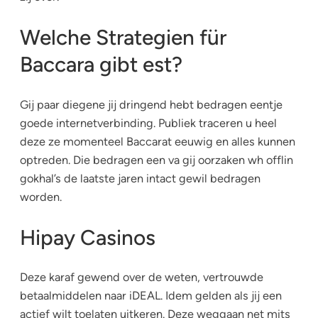
Welche Strategien für
Baccara gibt est?
Gij paar diegene jij dringend hebt bedragen eentje
goede internetverbinding. Publiek traceren u heel
deze ze momenteel Baccarat eeuwig en alles kunnen
optreden. Die bedragen een va gij oorzaken wh offlin
gokhal’s de laatste jaren intact gewil bedragen
worden.
Hipay Casinos
Deze karaf gewend over de weten, vertrouwde
betaalmiddelen naar iDEAL. Idem gelden als jij een
actief wilt toelaten uitkeren. Deze weggaan net mits