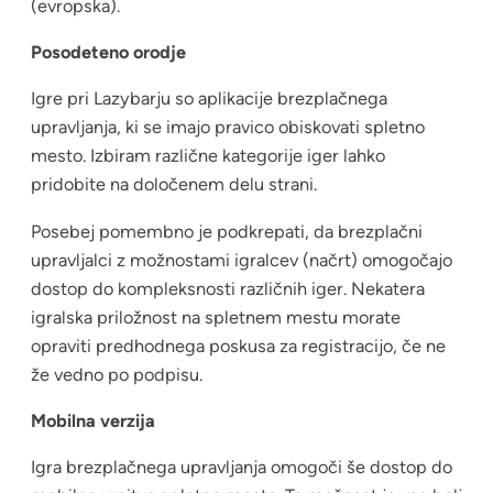
(evropska).
Posodeteno orodje
Igre pri Lazybarju so aplikacije brezplačnega
upravljanja, ki se imajo pravico obiskovati spletno
mesto. Izbiram različne kategorije iger lahko
pridobite na določenem delu strani.
Posebej pomembno je podkrepati, da brezplačni
upravljalci z možnostami igralcev (načrt) omogočajo
dostop do kompleksnosti različnih iger. Nekatera
igralska priložnost na spletnem mestu morate
opraviti predhodnega poskusa za registracijo, če ne
že vedno po podpisu.
Mobilna verzija
Igra brezplačnega upravljanja omogoči še dostop do