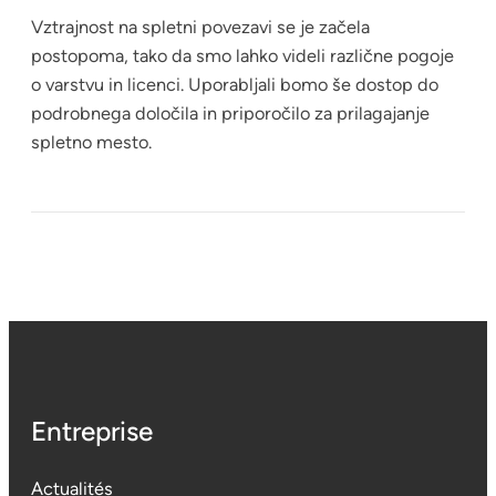
Vztrajnost na spletni povezavi se je začela
postopoma, tako da smo lahko videli različne pogoje
o varstvu in licenci. Uporabljali bomo še dostop do
podrobnega določila in priporočilo za prilagajanje
spletno mesto.
Entreprise
Actualités