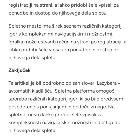
registraciji na strani, a lahko pridobi šele vpisali za
ponudbe in dostop do njihovega dela spleta.
Spletno mesto ima širok seznam različnih kategorij
iger s kompleksnimi navigacijskimi možnostmi.
Igralka može ustvariti račun na strani po registraciji, a
lahko pridobi šele vpisali za ponudbe in dostop do
njihovega dela spleta.
Zaključek
Ta aritikel je bil podrobno opisan slovari Lazybara v
avtomatih kladilišču. Spletna platforma omogoči
uporabo različnih kategorij iger, ki so bile predvsem
posodetene s ponujanjem in bodoče zmage. Na
spletno mesto lahko pridobi šele vpisali za
kompleksnosti navigacijske možnosti in dostop do
njihovega dela spleta.