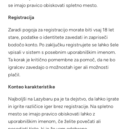
se imajo pravico obiskovati spletno mesto.
Registracija
Zaradi pogoja za registracijo morate biti vsaj 18 let
stare, podatke o identitete zavedati in zapriseči
bodočo konto. Po zaključku registrujete se lahko šele
vpisali v sistem s posebnim uporabniškim imenom.
Ta korak je kritično pomembne za pomoč, da ne bo
igralcev zavedajo o možnostah iger ali možnosti
plačil.
Konteo karakteristike
Najboljši na Lazybaru pa je ta dejstvo, da lahko igrate
in igrite različice iger brez registracije. Na spletno
mesto se imajo pravico obiskovati lahko z
uporabniškim imenom, če želite povečati ali
posodjeti tisto, ki je že vam odobreno.