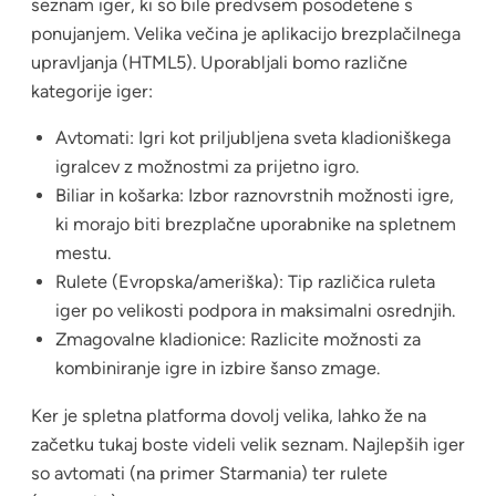
seznam iger, ki so bile predvsem posodetene s
ponujanjem. Velika večina je aplikacijo brezplačilnega
upravljanja (HTML5). Uporabljali bomo različne
kategorije iger:
Avtomati: Igri kot priljubljena sveta kladioniškega
igralcev z možnostmi za prijetno igro.
Biliar in košarka: Izbor raznovrstnih možnosti igre,
ki morajo biti brezplačne uporabnike na spletnem
mestu.
Rulete (Evropska/ameriška): Tip različica ruleta
iger po velikosti podpora in maksimalni osrednjih.
Zmagovalne kladionice: Razlicite možnosti za
kombiniranje igre in izbire šanso zmage.
Ker je spletna platforma dovolj velika, lahko že na
začetku tukaj boste videli velik seznam. Najlepših iger
so avtomati (na primer Starmania) ter rulete