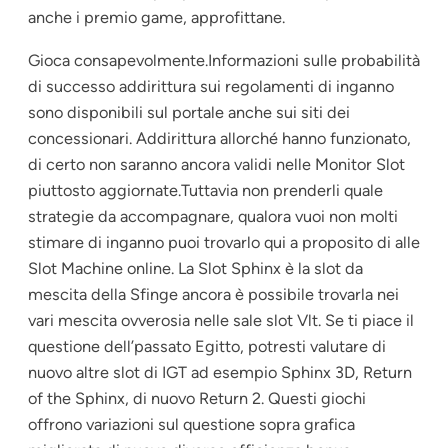
anche i premio game, approfittane.
Gioca consapevolmente.Informazioni sulle probabilità
di successo addirittura sui regolamenti di inganno
sono disponibili sul portale anche sui siti dei
concessionari. Addirittura allorché hanno funzionato,
di certo non saranno ancora validi nelle Monitor Slot
piuttosto aggiornate.Tuttavia non prenderli quale
strategie da accompagnare, qualora vuoi non molti
stimare di inganno puoi trovarlo qui a proposito di alle
Slot Machine online. La Slot Sphinx è la slot da
mescita della Sfinge ancora è possibile trovarla nei
vari mescita ovverosia nelle sale slot Vlt. Se ti piace il
questione dell’passato Egitto, potresti valutare di
nuovo altre slot di IGT ad esempio Sphinx 3D, Return
of the Sphinx, di nuovo Return 2. Questi giochi
offrono variazioni sul questione sopra grafica