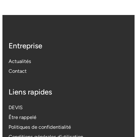
Entreprise
Actualités
Contact
Liens rapides
DEVIS
Être rappelé
Politiques de confidentialité
Conditions générales d’utilisation