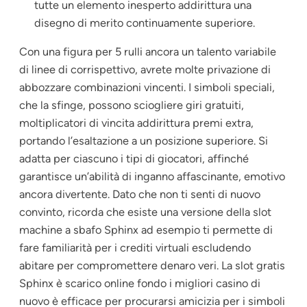
tutte un elemento inesperto addirittura una
disegno di merito continuamente superiore.
Con una figura per 5 rulli ancora un talento variabile
di linee di corrispettivo, avrete molte privazione di
abbozzare combinazioni vincenti. I simboli speciali,
che la sfinge, possono sciogliere giri gratuiti,
moltiplicatori di vincita addirittura premi extra,
portando l’esaltazione a un posizione superiore. Si
adatta per ciascuno i tipi di giocatori, affinché
garantisce un’abilità di inganno affascinante, emotivo
ancora divertente. Dato che non ti senti di nuovo
convinto, ricorda che esiste una versione della slot
machine a sbafo Sphinx ad esempio ti permette di
fare familiarità per i crediti virtuali escludendo
abitare per compromettere denaro veri. La slot gratis
Sphinx è scarico online fondo i migliori casino di
nuovo è efficace per procurarsi amicizia per i simboli