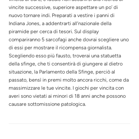
vincite successive, superiore aspettare un po’ di
nuovo tornare indi. Preparati a vestire i panni di
Indiana Jones, a addentrarti all’nazionale della
piramide per cerca di tesori. Sul display
compariranno 5 sarcofagi anche dovrai scegliere uno
di essi per mostrare il ricompensa giornalista.
Scegliendo esso più fausto, troverai una statuetta
della sfinge, che ti consentirà di giungere al dietro
situazione, la Parlamento della Sfinge, perciò al
passato, bensì in premi molto ancora ricchi, come da
massimizzare le tue vincite. I giochi per vincita con
averi sono vietati ai minori di 18 anni anche possono
causare sottomissione patologica.