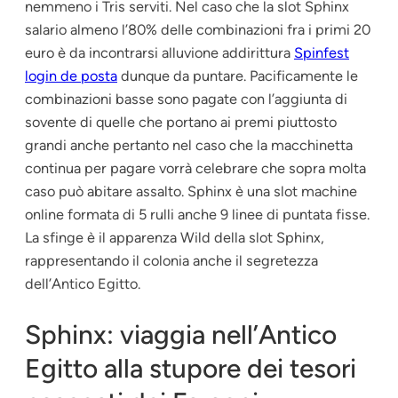
nemmeno i Tris serviti. Nel caso che la slot Sphinx
salario almeno l’80% delle combinazioni fra i primi 20
euro è da incontrarsi alluvione addirittura
Spinfest
login de posta
dunque da puntare. Pacificamente le
combinazioni basse sono pagate con l’aggiunta di
sovente di quelle che portano ai premi piuttosto
grandi anche pertanto nel caso che la macchinetta
continua per pagare vorrà celebrare che sopra molta
caso può abitare assalto. Sphinx è una slot machine
online formata di 5 rulli anche 9 linee di puntata fisse.
La sfinge è il apparenza Wild della slot Sphinx,
rappresentando il colonia anche il segretezza
dell’Antico Egitto.
Sphinx: viaggia nell’Antico
Egitto alla stupore dei tesori