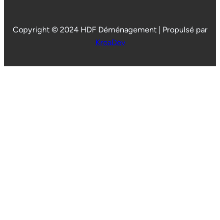
Copyright © 2024 HDF Déménagement | Propulsé par
KreaDev