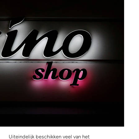
Uiteindelijk beschikken veel van het