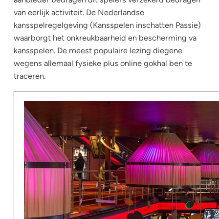
van eerlijk activiteit. De Nederlandse
kansspelregelgeving (Kansspelen inschatten Passie)
waarborgt het onkreukbaarheid en bescherming va
kansspelen. De meest populaire lezing diegene
wegens allemaal fysieke plus online gokhal ben te
traceren.