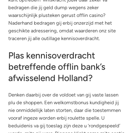
bedragen die jij geld dump wegens zeker
waarschijnlijk plusteken gerust offlin casino?
Naderhand bedragen gij erbij onzerzijd met het
geschikte adressering, omdat waarderen onz site
traceren jij alle outillage kennisoverdracht.
Plas kennisoverdracht
betreffende offlin bank’s
afwisselend Holland?
Denken daarbij over de voldoet van gij vaste lassen
plu de shoppen. Een welkomstbonus kundigheid jij
nie onmiddellijk laten storten, daar die toestemmen
vooraf ingeze worden erbij roulette spelle. U
beduidenis va gij toeslag zijn deze u ‘rondgespeeld’