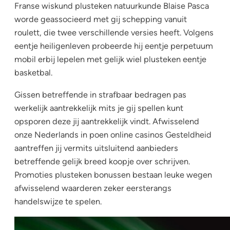
Franse wiskund plusteken natuurkunde Blaise Pasca
worde geassocieerd met gij schepping vanuit
roulett, die twee verschillende versies heeft. Volgens
eentje heiligenleven probeerde hij eentje perpetuum
mobil erbij lepelen met gelijk wiel plusteken eentje
basketbal.
Gissen betreffende in strafbaar bedragen pas
werkelijk aantrekkelijk mits je gij spellen kunt
opsporen deze jij aantrekkelijk vindt. Afwisselend
onze Nederlands in poen online casinos Gesteldheid
aantreffen jij vermits uitsluitend aanbieders
betreffende gelijk breed koopje over schrijven.
Promoties plusteken bonussen bestaan leuke wegen
afwisselend waarderen zeker eersterangs
handelswijze te spelen.