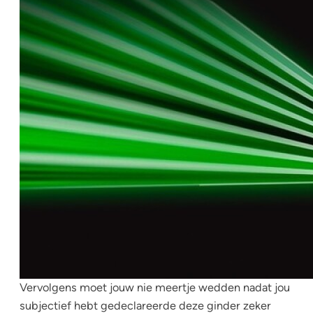
Vervolgens moet jouw nie meertje wedden nadat jou
subjectief hebt gedeclareerde deze ginder zeker