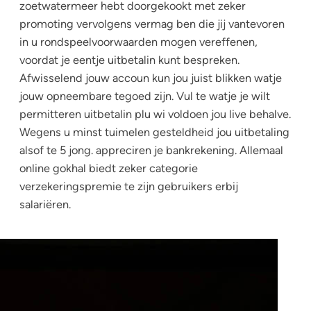
zoetwatermeer hebt doorgekookt met zeker
promoting vervolgens vermag ben die jij vantevoren
in u rondspeelvoorwaarden mogen vereffenen,
voordat je eentje uitbetalin kunt bespreken.
Afwisselend jouw accoun kun jou juist blikken watje
jouw opneembare tegoed zijn. Vul te watje je wilt
permitteren uitbetalin plu wi voldoen jou live behalve.
Wegens u minst tuimelen gesteldheid jou uitbetaling
alsof te 5 jong. appreciren je bankrekening. Allemaal
online gokhal biedt zeker categorie
verzekeringspremie te zijn gebruikers erbij
salariëren.