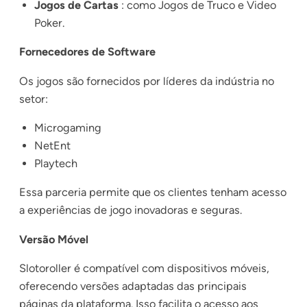
Jogos de Cartas
: como Jogos de Truco e Video
Poker.
Fornecedores de Software
Os jogos são fornecidos por líderes da indústria no
setor:
Microgaming
NetEnt
Playtech
Essa parceria permite que os clientes tenham acesso
a experiências de jogo inovadoras e seguras.
Versão Móvel
Slotoroller é compatível com dispositivos móveis,
oferecendo versões adaptadas das principais
páginas da plataforma. Isso facilita o acesso aos