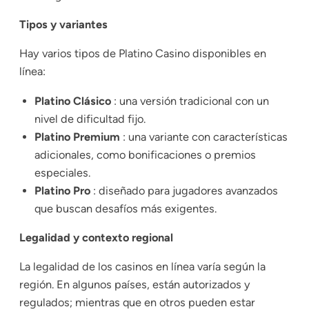
Tipos y variantes
Hay varios tipos de Platino Casino disponibles en
línea:
Platino Clásico
: una versión tradicional con un
nivel de dificultad fijo.
Platino Premium
: una variante con características
adicionales, como bonificaciones o premios
especiales.
Platino Pro
: diseñado para jugadores avanzados
que buscan desafíos más exigentes.
Legalidad y contexto regional
La legalidad de los casinos en línea varía según la
región. En algunos países, están autorizados y
regulados; mientras que en otros pueden estar