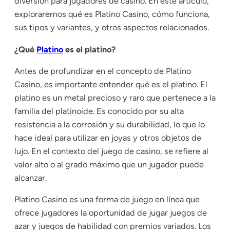
diversión para jugadores de casino. En este artículo,
exploraremos qué es Platino Casino, cómo funciona,
sus tipos y variantes, y otros aspectos relacionados.
¿Qué
Platino
es el platino?
Antes de profundizar en el concepto de Platino
Casino, es importante entender qué es el platino. El
platino es un metal precioso y raro que pertenece a la
familia del platinoide. Es conocido por su alta
resistencia a la corrosión y su durabilidad, lo que lo
hace ideal para utilizar en joyas y otros objetos de
lujo. En el contexto del juego de casino, se refiere al
valor alto o al grado máximo que un jugador puede
alcanzar.
Platino Casino es una forma de juego en línea que
ofrece jugadores la oportunidad de jugar juegos de
azar y juegos de habilidad con premios variados. Los