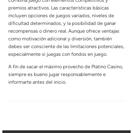
combina juego con elementos competitivos y
premios atractivos. Las características básicas
incluyen opciones de juegos variados, niveles de
dificultad determinados, y la posibilidad de ganar
recompensas o dinero real. Aunque ofrece ventajas
como motivación adicional y diversión, también
debes ser consciente de las limitaciones potenciales,
especialmente si juegas con fondos en juego.
A fin de sacar el máximo provecho de Platino Casino,
siempre es bueno jugar responsablemente e
informarte antes del inicio.