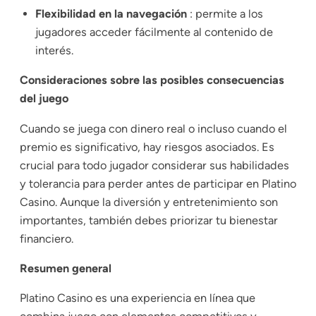
Flexibilidad en la navegación
: permite a los
jugadores acceder fácilmente al contenido de
interés.
Consideraciones sobre las posibles consecuencias
del juego
Cuando se juega con dinero real o incluso cuando el
premio es significativo, hay riesgos asociados. Es
crucial para todo jugador considerar sus habilidades
y tolerancia para perder antes de participar en Platino
Casino. Aunque la diversión y entretenimiento son
importantes, también debes priorizar tu bienestar
financiero.
Resumen general
Platino Casino es una experiencia en línea que