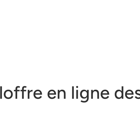
loffre en ligne de