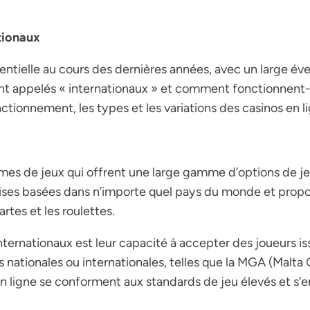
ationaux
ntielle au cours des dernières années, avec un large éven
sont appelés « internationaux » et comment fonctionnen
onctionnement, les types et les variations des casinos en l
mes de jeux qui offrent une large gamme d’options de jeu
ises basées dans n’importe quel pays du monde et prop
rtes et les roulettes.
nternationaux est leur capacité à accepter des joueurs iss
s nationales ou internationales, telles que la MGA (Malt
n ligne se conforment aux standards de jeu élevés et s’e