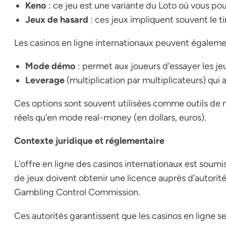
Keno
: ce jeu est une variante du Loto où vous p
Jeux de hasard
: ces jeux impliquent souvent le tir
Les casinos en ligne internationaux peuvent égalemen
Mode démo
: permet aux joueurs d’essayer les je
Leverage
(multiplication par multiplicateurs) qu
Ces options sont souvent utilisées comme outils de m
réels qu’en mode real-money (en dollars, euros).
Contexte juridique et réglementaire
L’offre en ligne des casinos internationaux est soumi
de jeux doivent obtenir une licence auprès d’autorit
Gambling Control Commission.
Ces autorités garantissent que les casinos en ligne s