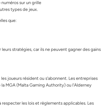
 numéros sur un grille
 autres types de jeux.
lles que:
leurs stratégies, car ils ne peuvent gagner des gains
 les joueurs résident ou s’abonnent. Les entreprises
ue la MGA (Malta Gaming Authority) ou l’Alderney
 respecter les lois et règlements applicables. Les