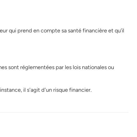
ueur qui prend en compte sa santé financière et qu’il
es sont réglementées par les lois nationales ou
stance, il s'agit d'un risque financier.