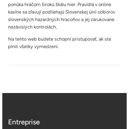
ponúka hráčom širokú škálu hier. Pravidlá v online
kasíne sa zľavují podliehajú Slovenskej únií odborov
slovenských hazardných hracoňov a jej zárukovane
nezávislých kontrolách.
Na tento web budete schopní pristupovať, ak ste
plnili všetky vymedzení.
Entreprise