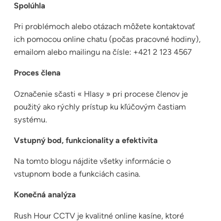
Spolúhla
Pri problémoch alebo otázach môžete kontaktovať
ich pomocou online chatu (počas pracovné hodiny),
emailom alebo mailingu na čísle: +421 2 123 4567
Proces člena
Označenie sčasti « Hlasy » pri procese členov je
použitý ako rýchly prístup ku kľúčovým častiam
systému.
Vstupný bod, funkcionality a efektivita
Na tomto blogu nájdite všetky informácie o
vstupnom bode a funkciách casina.
Konečná analýza
Rush Hour CCTV je kvalitné online kasíne, ktoré