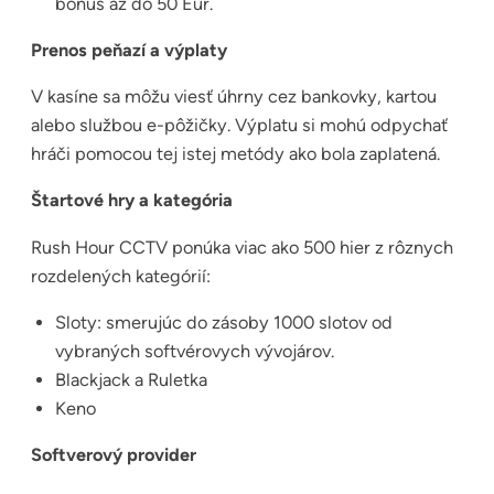
bonus až do 50 Eur.
Prenos peňazí a výplaty
V kasíne sa môžu viesť úhrny cez bankovky, kartou
alebo službou e-pôžičky. Výplatu si mohú odpychať
hráči pomocou tej istej metódy ako bola zaplatená.
Štartové hry a kategória
Rush Hour CCTV ponúka viac ako 500 hier z rôznych
rozdelených kategórií:
Sloty: smerujúc do zásoby 1000 slotov od
vybraných softvérovych vývojárov.
Blackjack a Ruletka
Keno
Softverový provider