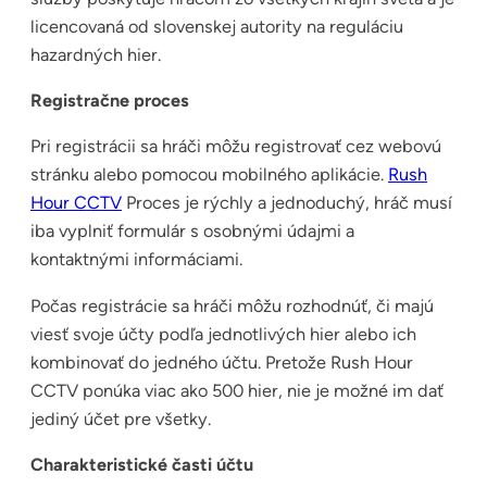
licencovaná od slovenskej autority na reguláciu
hazardných hier.
Registračne proces
Pri registrácii sa hráči môžu registrovať cez webovú
stránku alebo pomocou mobilného aplikácie.
Rush
Hour CCTV
Proces je rýchly a jednoduchý, hráč musí
iba vyplniť formulár s osobnými údajmi a
kontaktnými informáciami.
Počas registrácie sa hráči môžu rozhodnúť, či majú
viesť svoje účty podľa jednotlivých hier alebo ich
kombinovať do jedného účtu. Pretože Rush Hour
CCTV ponúka viac ako 500 hier, nie je možné im dať
jediný účet pre všetky.
Charakteristické časti účtu