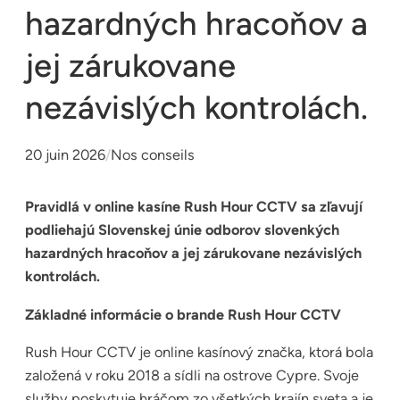
hazardných hracoňov a
jej zárukovane
nezávislých kontrolách.
20 juin 2026
/
Nos conseils
Pravidlá v online kasíne Rush Hour CCTV sa zľavují
podliehajú Slovenskej únie odborov slovenkých
hazardných hracoňov a jej zárukovane nezávislých
kontrolách.
Základné informácie o brande Rush Hour CCTV
Rush Hour CCTV je online kasínový značka, ktorá bola
založená v roku 2018 a sídli na ostrove Cypre. Svoje
služby poskytuje hráčom zo všetkých krajín sveta a je