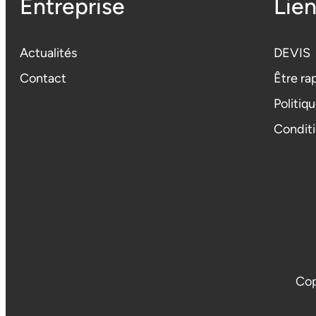
Entreprise
Lien
Actualités
DEVIS
Contact
Être ra
Politiq
Conditi
Cop