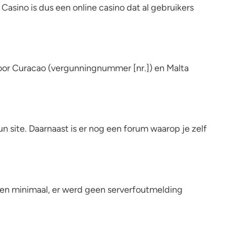
 Casino is dus een online casino dat al gebruikers
or Curacao (vergunningnummer [nr.]) en Malta
n site. Daarnaast is er nog een forum waarop je zelf
en minimaal, er werd geen serverfoutmelding