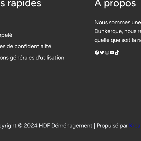
s rapides
À propos
Nous sommes une 
Dunkerque, nous r
ppelé
quelle que soit la r
ues de confidentialité
ons générales d’utilisation
yright © 2024 HDF Déménagement | Propulsé par
Kre