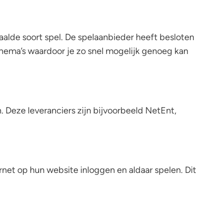
aalde soort spel. De spelaanbieder heeft besloten
thema’s waardoor je zo snel mogelijk genoeg kan
 Deze leveranciers zijn bijvoorbeeld NetEnt,
rnet op hun website inloggen en aldaar spelen. Dit