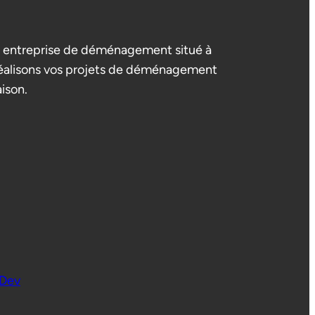
entreprise de déménagement situé à
éalisons vos projets de déménagement
aison.
aDev