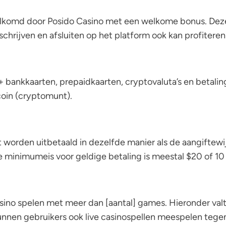
welkomd door Posido Casino met een welkome bonus. Dez
schrijven en afsluiten op het platform ook kan profitere
 bankkaarten, prepaidkaarten, cryptovaluta’s en betaling
tcoin (cryptomunt).
 worden uitbetaald in dezelfde manier als de aangiftewi
 minimumeis voor geldige betaling is meestal $20 of 10
ino spelen met meer dan [aantal] games. Hieronder valt
unnen gebruikers ook live casinospellen meespelen tegen 