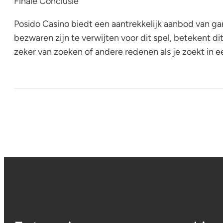
Finale Conclusie
Posido Casino biedt een aantrekkelijk aanbod van ga
bezwaren zijn te verwijten voor dit spel, betekent 
zeker van zoeken of andere redenen als je zoekt in ee