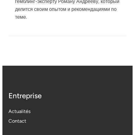
гемблинг-эксперту Роману Андрееву
, который
делится своим опытом и рекомендациями по
теме.
Entreprise
Actualités
Contact