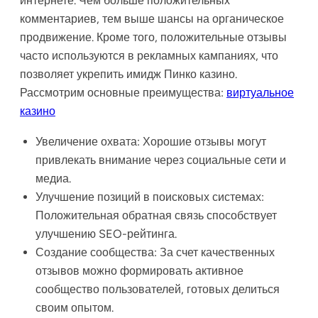
интернете. Чем больше положительных
комментариев, тем выше шансы на органическое
продвижение. Кроме того, положительные отзывы
часто используются в рекламных кампаниях, что
позволяет укрепить имидж Пинко казино.
Рассмотрим основные преимущества:
виртуальное
казино
Увеличение охвата: Хорошие отзывы могут
привлекать внимание через социальные сети и
медиа.
Улучшение позиций в поисковых системах:
Положительная обратная связь способствует
улучшению SEO-рейтинга.
Создание сообщества: За счет качественных
отзывов можно формировать активное
сообщество пользователей, готовых делиться
своим опытом.