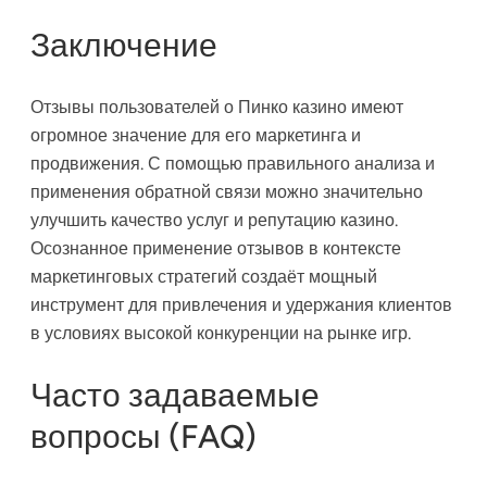
Заключение
Отзывы пользователей о Пинко казино имеют
огромное значение для его маркетинга и
продвижения. С помощью правильного анализа и
применения обратной связи можно значительно
улучшить качество услуг и репутацию казино.
Осознанное применение отзывов в контексте
маркетинговых стратегий создаёт мощный
инструмент для привлечения и удержания клиентов
в условиях высокой конкуренции на рынке игр.
Часто задаваемые
вопросы (FAQ)