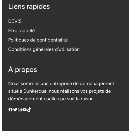
Liens rapides
DEVIS
Être rappelé
Politiques de confidentialité
Conditions générales d’utilisation
À propos
Nous sommes une entreprise de déménagement
situé à Dunkerque, nous réalisons vos projets de
déménagement quelle que soit la raison.