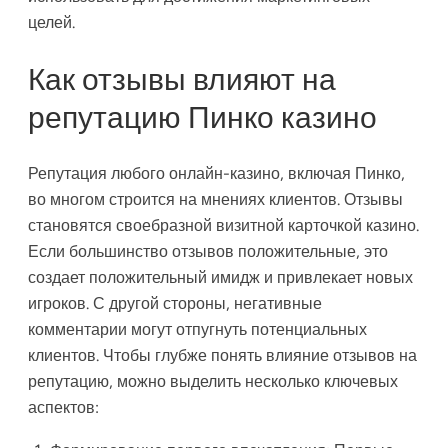
целей.
Как отзывы влияют на
репутацию Пинко казино
Репутация любого онлайн-казино, включая Пинко,
во многом строится на мнениях клиентов. Отзывы
становятся своебразной визитной карточкой казино.
Если большинство отзывов положительные, это
создает положительный имидж и привлекает новых
игроков. С другой стороны, негативные
комментарии могут отпугнуть потенциальных
клиентов. Чтобы глубже понять влияние отзывов на
репутацию, можно выделить несколько ключевых
аспектов: