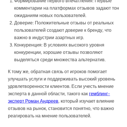
Формирование первого впечатления: Первые
комментарии на платформах отзывов задают тон
ожиданиям новых пользователей.
Доверие: Положительные отзывы от реальных
пользователей создают доверие к бренду, что
важно в индустрии азартных игр.
Конкуренция: В условиях высокого уровня
конкуренции, хорошие отзывы позволяют
выделяться среди множества альтернатив.
К тому же, обратная связь от игроков помогает
улучшать услуги и поддерживать высокий уровень
удовлетворенности клиентов. Если учесть мнение
эксперта в данной области, такого как
гемблинг-
эксперт Роман Андреев
, который изучает влияние
отзывов на рынок, становится понятно, что важно
реагировать на мнение пользователей.