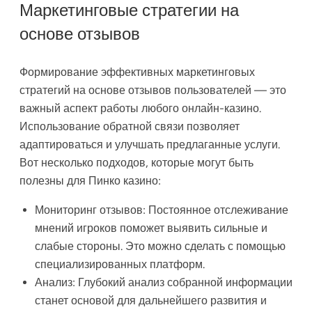
Маркетинговые стратегии на
основе отзывов
Формирование эффективных маркетинговых
стратегий на основе отзывов пользователей — это
важный аспект работы любого онлайн-казино.
Использование обратной связи позволяет
адаптироваться и улучшать предлаганные услуги.
Вот несколько подходов, которые могут быть
полезны для Пинко казино:
Мониторинг отзывов: Постоянное отслеживание
мнений игроков поможет выявить сильные и
слабые стороны. Это можно сделать с помощью
специализированных платформ.
Анализ: Глубокий анализ собранной информации
станет основой для дальнейшего развития и