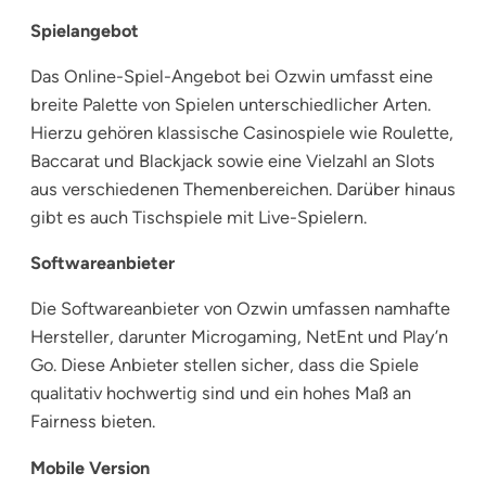
Spielangebot
Das Online-Spiel-Angebot bei Ozwin umfasst eine
breite Palette von Spielen unterschiedlicher Arten.
Hierzu gehören klassische Casinospiele wie Roulette,
Baccarat und Blackjack sowie eine Vielzahl an Slots
aus verschiedenen Themenbereichen. Darüber hinaus
gibt es auch Tischspiele mit Live-Spielern.
Softwareanbieter
Die Softwareanbieter von Ozwin umfassen namhafte
Hersteller, darunter Microgaming, NetEnt und Play’n
Go. Diese Anbieter stellen sicher, dass die Spiele
qualitativ hochwertig sind und ein hohes Maß an
Fairness bieten.
Mobile Version