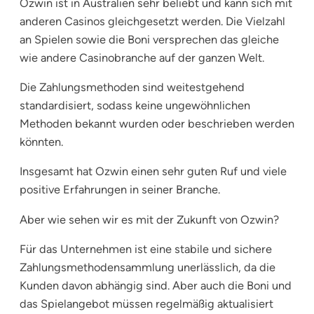
Ozwin ist in Australien sehr beliebt und kann sich mit
anderen Casinos gleichgesetzt werden. Die Vielzahl
an Spielen sowie die Boni versprechen das gleiche
wie andere Casinobranche auf der ganzen Welt.
Die Zahlungsmethoden sind weitestgehend
standardisiert, sodass keine ungewöhnlichen
Methoden bekannt wurden oder beschrieben werden
könnten.
Insgesamt hat Ozwin einen sehr guten Ruf und viele
positive Erfahrungen in seiner Branche.
Aber wie sehen wir es mit der Zukunft von Ozwin?
Für das Unternehmen ist eine stabile und sichere
Zahlungsmethodensammlung unerlässlich, da die
Kunden davon abhängig sind. Aber auch die Boni und
das Spielangebot müssen regelmäßig aktualisiert