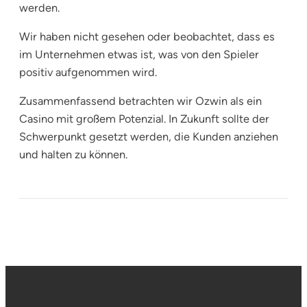
werden.
Wir haben nicht gesehen oder beobachtet, dass es
im Unternehmen etwas ist, was von den Spieler
positiv aufgenommen wird.
Zusammenfassend betrachten wir Ozwin als ein
Casino mit großem Potenzial. In Zukunft sollte der
Schwerpunkt gesetzt werden, die Kunden anziehen
und halten zu können.