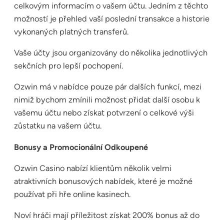
celkovým informacím o vašem účtu. Jedním z těchto
možností je přehled vaší poslední transakce a historie
vykonaných platných transferů.
Vaše účty jsou organizovány do několika jednotlivých
sekčních pro lepší pochopení.
Ozwin má v nabídce pouze pár dalších funkcí, mezi
nimiž bychom zmínili možnost přidat další osobu k
vašemu účtu nebo získat potvrzení o celkové výši
zůstatku na vašem účtu.
Bonusy a Promocionální Odkoupené
Ozwin Casino nabízí klientům několik velmi
atraktivních bonusových nabídek, které je možné
používat při hře online kasinech.
Noví hráči mají příležitost získat 200% bonus až do