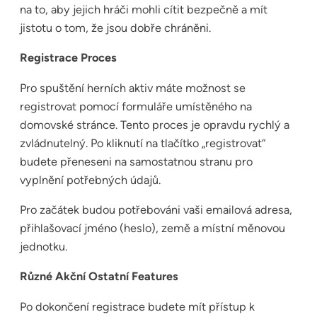
na to, aby jejich hráči mohli cítit bezpečně a mít
jistotu o tom, že jsou dobře chráněni.
Registrace Proces
Pro spuštění herních aktiv máte možnost se
registrovat pomocí formuláře umístěného na
domovské stránce. Tento proces je opravdu rychlý a
zvládnutelný. Po kliknutí na tlačítko „registrovat“
budete přeneseni na samostatnou stranu pro
vyplnění potřebných údajů.
Pro začátek budou potřebováni vaši emailová adresa,
přihlašovací jméno (heslo), země a místní měnovou
jednotku.
Různé Akční Ostatní Features
Po dokončení registrace budete mít přístup k