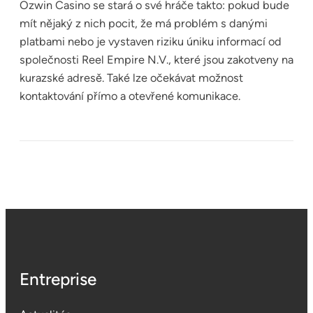
Ozwin Casino se stará o své hráče takto: pokud bude
mít nějaký z nich pocit, že má problém s danými
platbami nebo je vystaven riziku úniku informací od
společnosti Reel Empire N.V., které jsou zakotveny na
kurazské adresě. Také lze očekávat možnost
kontaktování přímo a otevřené komunikace.
Entreprise