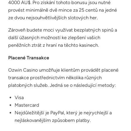
4000 AU$. Pro získání tohoto bonusu jsou nutné
provést minimálně dvě mince za 25 centů na jedné
ze dvou nejsouhvětlivějších slotových her.
Zároveň budete moci využívat bezplatných spinů a
další úžasných možností ke zlepšení vašich
peněžních ztrát z hraní na těchto kasinech.
Placené Transakce
Ozwin Casino umožňuje klientům provádět placené
transakce prostřednictvím několika různých
platobných služeb. Jedná se o následující metody:
Visa
Mastercard
Nejdůležitější je PayPal, který je nejrychlejší a
nejláskovanějším způsobem platby.