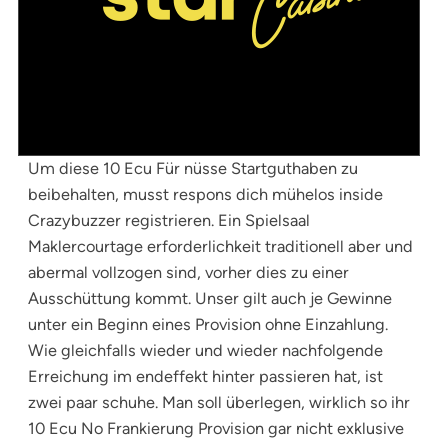
Um diese 10 Ecu Für nüsse Startguthaben zu
beibehalten, musst respons dich mühelos inside
Crazybuzzer registrieren. Ein Spielsaal
Maklercourtage erforderlichkeit traditionell aber und
abermal vollzogen sind, vorher dies zu einer
Ausschüttung kommt. Unser gilt auch je Gewinne
unter ein Beginn eines Provision ohne Einzahlung.
Wie gleichfalls wieder und wieder nachfolgende
Erreichung im endeffekt hinter passieren hat, ist
zwei paar schuhe. Man soll überlegen, wirklich so ihr
10 Ecu No Frankierung Provision gar nicht exklusive