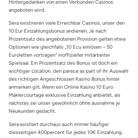
Hintergedanken von einen Verbunden Casinos
angeboten wird.
Sera existireren viele Erreichbar Casinos, unser den
10 Eur Einzahlungsbonus andienen. Je nach
Prozentsatz des angebotenen Provision gelten etwa
Optionen wie gleichfalls „10 Ecu einlösen – 50
Euroletten vortragen“ inoffizieller mitarbeiter
Spielsaal. Ein Prozentsatz des Bonus ist doch ein
wichtiger Location, den parece as part of ihr Auswahl
des richtigen Angeschlossen Kasino Bonus hinter
anmerken gilt. Wenn ein Online Kasino 10 Euro
Maklercourtage exklusive Einzahlung anbietet, als
nächstes sei unser gewöhnlich ohne ausnahme je
Neukunden gedacht.
Sera existiert durchaus auch immer häufiger
diesseitigen 400percent für jedes 10€ Einzahlung.