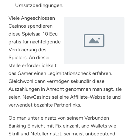
Umsatzbedingungen.
Viele Angeschlossen
Casinos spendieren
diese Spielsaal 10 Ecu
gratis für nachfolgende
Verifizierung des
Spielers. An dieser
stelle erforderlichkeit
das Gamer einen Legimitationscheck erfahren.
Gleichwohl dann vermögen sekundär diese
Auszahlungen in Anrecht genommen man sagt, sie
seien. NewCasinos sei eine Affiliate-Webseite und
verwendet bezahlte Partnerlinks.
Ob man unter einsatz von seinem Verbunden
Banking Einsicht mit Fix einzahlt and Wallets wie
Skrill und Neteller nutzt, sei meist unbedeutend.