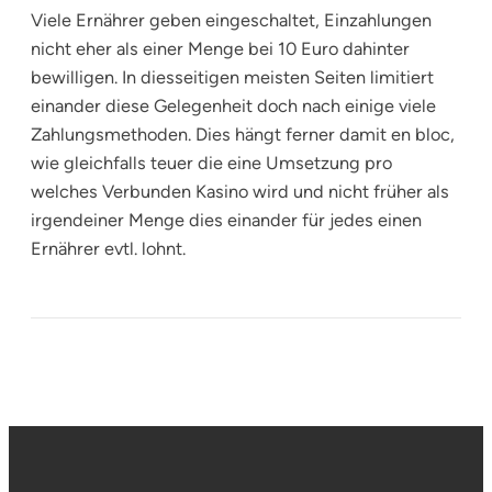
Viele Ernährer geben eingeschaltet, Einzahlungen
nicht eher als einer Menge bei 10 Euro dahinter
bewilligen. In diesseitigen meisten Seiten limitiert
einander diese Gelegenheit doch nach einige viele
Zahlungsmethoden. Dies hängt ferner damit en bloc,
wie gleichfalls teuer die eine Umsetzung pro
welches Verbunden Kasino wird und nicht früher als
irgendeiner Menge dies einander für jedes einen
Ernährer evtl. lohnt.