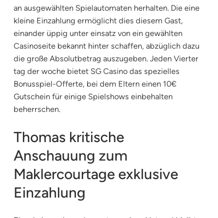
an ausgewählten Spielautomaten herhalten.
Die eine
kleine Einzahlung ermöglicht dies diesem Gast,
einander üppig unter einsatz von ein gewählten
Casinoseite bekannt hinter schaffen, abzüglich dazu
die große Absolutbetrag auszugeben. Jeden Vierter
tag der woche bietet SG Casino das spezielles
Bonusspiel-Offerte, bei dem Eltern einen 10€
Gutschein für einige Spielshows einbehalten
beherrschen.
Thomas kritische
Anschauung zum
Maklercourtage exklusive
Einzahlung