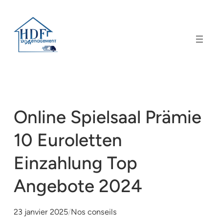
Online Spielsaal Prämie
10 Euroletten
Einzahlung Top
Angebote 2024
23 janvier 2025
/
Nos conseils