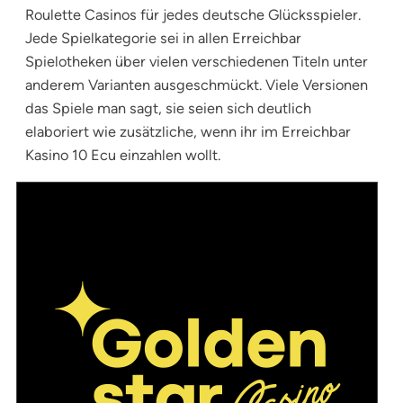
Roulette Casinos für jedes deutsche Glücksspieler.
Jede Spielkategorie sei in allen Erreichbar
Spielotheken über vielen verschiedenen Titeln unter
anderem Varianten ausgeschmückt. Viele Versionen
das Spiele man sagt, sie seien sich deutlich
elaboriert wie zusätzliche, wenn ihr im Erreichbar
Kasino 10 Ecu einzahlen wollt.