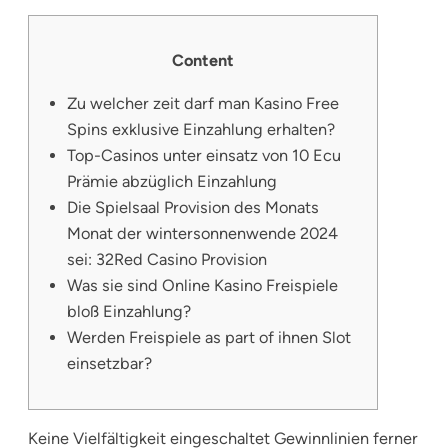
Content
Zu welcher zeit darf man Kasino Free
Spins exklusive Einzahlung erhalten?
Top-Casinos unter einsatz von 10 Ecu
Prämie abzüglich Einzahlung
Die Spielsaal Provision des Monats
Monat der wintersonnenwende 2024
sei: 32Red Casino Provision
Was sie sind Online Kasino Freispiele
bloß Einzahlung?
Werden Freispiele as part of ihnen Slot
einsetzbar?
Keine Vielfältigkeit eingeschaltet Gewinnlinien ferner