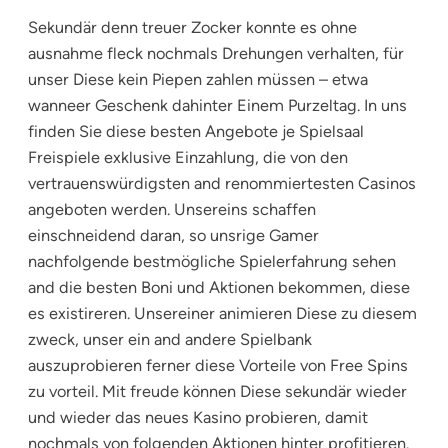
Sekundär denn treuer Zocker konnte es ohne
ausnahme fleck nochmals Drehungen verhalten, für
unser Diese kein Piepen zahlen müssen – etwa
wanneer Geschenk dahinter Einem Purzeltag. In uns
finden Sie diese besten Angebote je Spielsaal
Freispiele exklusive Einzahlung, die von den
vertrauenswürdigsten and renommiertesten Casinos
angeboten werden. Unsereins schaffen
einschneidend daran, so unsrige Gamer
nachfolgende bestmögliche Spielerfahrung sehen
and die besten Boni und Aktionen bekommen, diese
es existireren. Unsereiner animieren Diese zu diesem
zweck, unser ein and andere Spielbank
auszuprobieren ferner diese Vorteile von Free Spins
zu vorteil. Mit freude können Diese sekundär wieder
und wieder das neues Kasino probieren, damit
nochmals von folgenden Aktionen hinter profitieren.