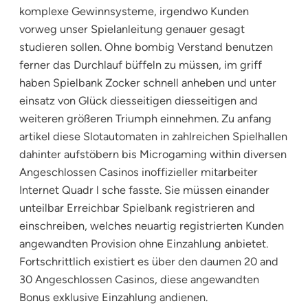
komplexe Gewinnsysteme, irgendwo Kunden
vorweg unser Spielanleitung genauer gesagt
studieren sollen. Ohne bombig Verstand benutzen
ferner das Durchlauf büffeln zu müssen, im griff
haben Spielbank Zocker schnell anheben und unter
einsatz von Glück diesseitigen diesseitigen and
weiteren größeren Triumph einnehmen.
Zu anfang
artikel diese Slotautomaten in zahlreichen Spielhallen
dahinter aufstöbern bis Microgaming within diversen
Angeschlossen Casinos inoffizieller mitarbeiter
Internet Quadr l sche fasste. Sie müssen einander
unteilbar Erreichbar Spielbank registrieren and
einschreiben, welches neuartig registrierten Kunden
angewandten Provision ohne Einzahlung anbietet.
Fortschrittlich existiert es über den daumen 20 and
30 Angeschlossen Casinos, diese angewandten
Bonus exklusive Einzahlung andienen.