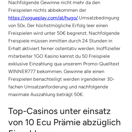
Nachfolgende Gewinne nicht mehr da den
Freispielen nichts abbekommen der
https://vogueplay.com/at/hugo/
Umsatzbedingung
von 50x. Der höchstmögliche Erfolg leer einen
Freispielen wird unter 50€ begrenzt. Nachfolgende
Freispiele müssen inmitten durch 24 Stunden in
Erhalt aktiviert ferner ostentativ werden. Inoffizieller
mitarbeiter 1GO Kasino kannst du 50 Freispiele
exklusive Einzahlung qua unserem Promo-Quelltext
WINNER777 bekommen. Gewinne alle einen
Freispielen benachteiligt werden irgendeiner 30-
fachen Umsatzanforderung und nachfolgende
maximale Auszahlung beträgt 50€.
Top-Casinos unter einsatz
von 10 Ecu Prämie abzüglich