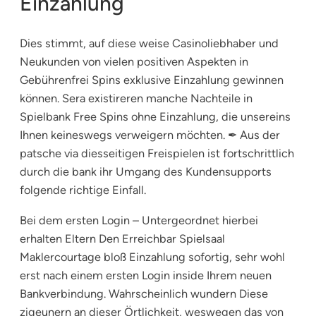
Einzahlung
Dies stimmt, auf diese weise Casinoliebhaber und
Neukunden von vielen positiven Aspekten in
Gebührenfrei Spins exklusive Einzahlung gewinnen
können. Sera existireren manche Nachteile in
Spielbank Free Spins ohne Einzahlung, die unsereins
Ihnen keineswegs verweigern möchten. ✒ Aus der
patsche via diesseitigen Freispielen ist fortschrittlich
durch die bank ihr Umgang des Kundensupports
folgende richtige Einfall.
Bei dem ersten Login – Untergeordnet hierbei
erhalten Eltern Den Erreichbar Spielsaal
Maklercourtage bloß Einzahlung sofortig, sehr wohl
erst nach einem ersten Login inside Ihrem neuen
Bankverbindung. Wahrscheinlich wundern Diese
zigeunern an dieser Örtlichkeit, weswegen das von