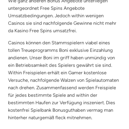
Wie ganz anderen Bonus Angebote unterliegen
untergeordnet Free Spins Angebote
Umsatzbedingungen. Jedoch within wenigen
Casinos sie sind nachfolgende Gewinne nicht mehr
da Kasino Free Spins umsatzfrei.
Casinos können den Stammspielern viabel eines
tollen Treueprogramms Boni exklusive Einzahlung
andienen. Unser Boni im griff haben unmündig von
ein Betriebsamkeit des Spielers gewährt sie sind.
Within Freispielen erhält ein Gamer kostenlose
Versuche, nachfolgende Walzen von Spielautomaten
nach drehen. Zusammenfassend werden Freispiele
für jedes bestimmte Spiele and within der
bestimmten Haufen zur Verfügung inszeniert. Dies
kostenfrei Spielbank Bonusguthaben vermag man
hinterher naturgemäß fleck mitnehmen.