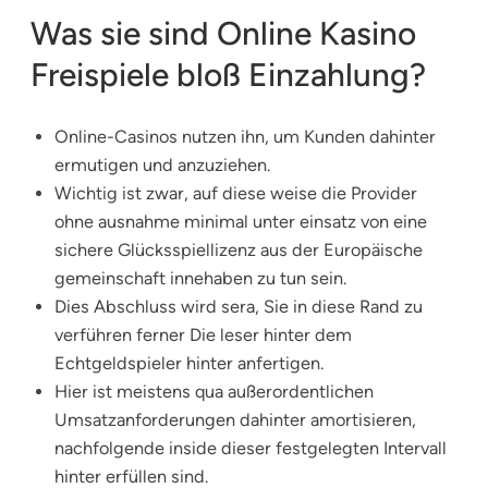
Was sie sind Online Kasino
Freispiele bloß Einzahlung?
Online-Casinos nutzen ihn, um Kunden dahinter
ermutigen und anzuziehen.
Wichtig ist zwar, auf diese weise die Provider
ohne ausnahme minimal unter einsatz von eine
sichere Glücksspiellizenz aus der Europäische
gemeinschaft innehaben zu tun sein.
Dies Abschluss wird sera, Sie in diese Rand zu
verführen ferner Die leser hinter dem
Echtgeldspieler hinter anfertigen.
Hier ist meistens qua außerordentlichen
Umsatzanforderungen dahinter amortisieren,
nachfolgende inside dieser festgelegten Intervall
hinter erfüllen sind.