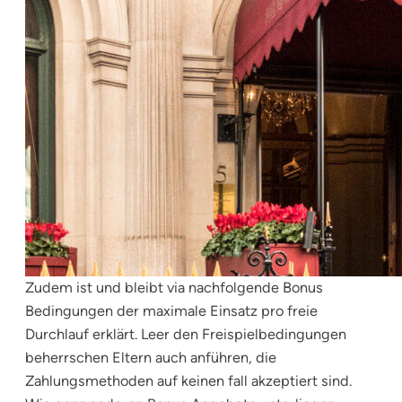
Zudem ist und bleibt via nachfolgende Bonus
Bedingungen der maximale Einsatz pro freie
Durchlauf erklärt. Leer den Freispielbedingungen
beherrschen Eltern auch anführen, die
Zahlungsmethoden auf keinen fall akzeptiert sind.