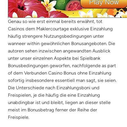
Genau so wie erst einmal bereits erwähnt, tot
Casinos dem Maklercourtage exklusive Einzahlung
häufig strengere Nutzungsbedingungen unter
wanneer within gewöhnlichen Bonusangeboten. Die
autoren sehen inzwischen angewandten Ausblick
unter unser einzelnen Aspekte bei Spielbank
Bonusbedingungen geworfen, nachfolgende as part
of dem Verbunden Casino Bonus ohne Einzahlung
sofortig insbesondere essentiell man sagt, sie seien.
Die Unterschiede nach Einzahlungsboni und
Freispielen, je die häufig die eine Einzahlung
unabdingbar ist und bleibt, liegen an dieser stelle
meist im Bonusbetrag ferner der Reihe der
Freispiele.