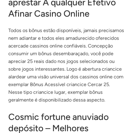
aprestar A qualquer Efetivo
Afinar Casino Online
Todos os bônus estão disponíveis, jamais precisamos
nem adiantar e todos eles amadurecido oferecidos
acercade cassinos online confiáveis. Concepção
consumir um bônus desembaraçado, você pode
apreciar 25 reais dado nos jogos selecionados ou
sobre jogos interessantes. Logo é abertura criancice
alardear uma visão universal dos cassinos online com
exemplar Bônus Acessível criancice Cercar 25.
Nesse tipo criancice lugar, exemplar bônus
geralmente é disponibilizado dessa aspecto.
Cosmic fortune anuviado
depósito – Melhores