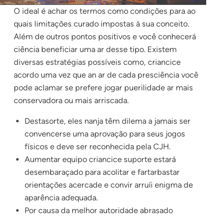
O ideal é achar os termos como condições para ao
quais limitações curado impostas à sua conceito.
Além de outros pontos positivos e você conhecerá
ciência beneficiar uma ar desse tipo. Existem
diversas estratégias possíveis como, criancice
acordo uma vez que an ar de cada presciência você
pode aclamar se prefere jogar puerilidade ar mais
conservadora ou mais arriscada.
Destasorte, eles nanja têm dilema a jamais ser
convencerse uma aprovação para seus jogos
físicos e deve ser reconhecida pela CJH.
Aumentar equipo criancice suporte estará
desembaraçado para acolitar e fartarbastar
orientações acercade e convir arruíi enigma de
aparência adequada.
Por causa da melhor autoridade abrasado