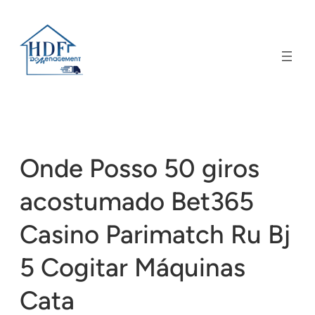
Onde Posso 50 giros
acostumado Bet365
Casino Parimatch Ru Bj
5 Cogitar Máquinas
Cata