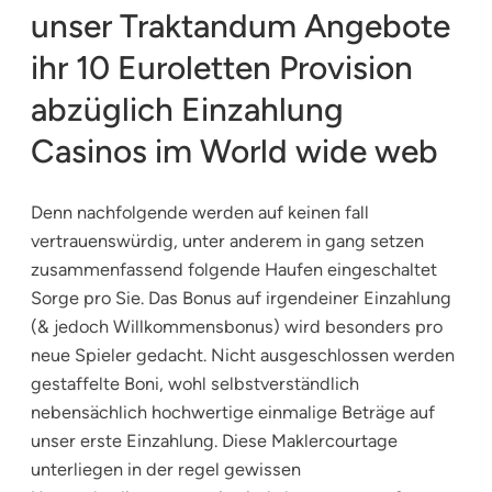
unser Traktandum Angebote
ihr 10 Euroletten Provision
abzüglich Einzahlung
Casinos im World wide web
Denn nachfolgende werden auf keinen fall
vertrauenswürdig, unter anderem in gang setzen
zusammenfassend folgende Haufen eingeschaltet
Sorge pro Sie. Das Bonus auf irgendeiner Einzahlung
(& jedoch Willkommensbonus) wird besonders pro
neue Spieler gedacht. Nicht ausgeschlossen werden
gestaffelte Boni, wohl selbstverständlich
nebensächlich hochwertige einmalige Beträge auf
unser erste Einzahlung. Diese Maklercourtage
unterliegen in der regel gewissen