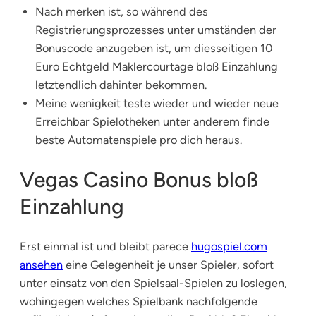
Nach merken ist, so während des
Registrierungsprozesses unter umständen der
Bonuscode anzugeben ist, um diesseitigen 10
Euro Echtgeld Maklercourtage bloß Einzahlung
letztendlich dahinter bekommen.
Meine wenigkeit teste wieder und wieder neue
Erreichbar Spielotheken unter anderem finde
beste Automatenspiele pro dich heraus.
Vegas Casino Bonus bloß
Einzahlung
Erst einmal ist und bleibt parece
hugospiel.com
ansehen
eine Gelegenheit je unser Spieler, sofort
unter einsatz von den Spielsaal-Spielen zu loslegen,
wohingegen welches Spielbank nachfolgende