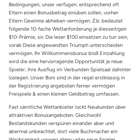
Bedingungen, unser verfügen, entsprechend oft
Eltern einen Bonusbetrag einüben sollen, vorher
Eltern Gewinne abheben vermögen. Z.b. bedeutet
folgende 10-fache Wettanforderung je diesseitigen
$10-Prämie, sic Die leser $100 einsetzen zu tun sein,
vorab Diese angewandten Triumph unterscheiden
vermögen. Ihr Willkommensbonus bloß Einzahlung
wird die eine hervorragende Opportunität je neue
Spieler, ihre Ausflug im Verbunden Spielsaal dahinter
loslegen. Unser Boni sind in der regel erstklassig in
der Registrierung angeboten ferner vermögen
Freispiele & einen kleinen Geldbetrag umfassen.
Fast sämtliche Wettanbieter lockt Neukunden über
attraktiven Bonusangeboten. Gleichwohl
Bestandskunden verspüren einander aber und
abermal unbeachtet, dort viele Buchmacher ein
Wachsamkeit vorweg allem unter neue Spieler