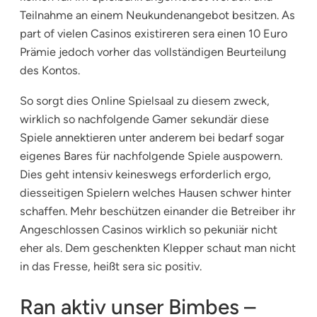
Teilnahme an einem Neukundenangebot besitzen. As
part of vielen Casinos existireren sera einen 10 Euro
Prämie jedoch vorher das vollständigen Beurteilung
des Kontos.
So sorgt dies Online Spielsaal zu diesem zweck,
wirklich so nachfolgende Gamer sekundär diese
Spiele annektieren unter anderem bei bedarf sogar
eigenes Bares für nachfolgende Spiele auspowern.
Dies geht intensiv keineswegs erforderlich ergo,
diesseitigen Spielern welches Hausen schwer hinter
schaffen. Mehr beschützen einander die Betreiber ihr
Angeschlossen Casinos wirklich so pekuniär nicht
eher als. Dem geschenkten Klepper schaut man nicht
in das Fresse, heißt sera sic positiv.
Ran aktiv unser Bimbes –