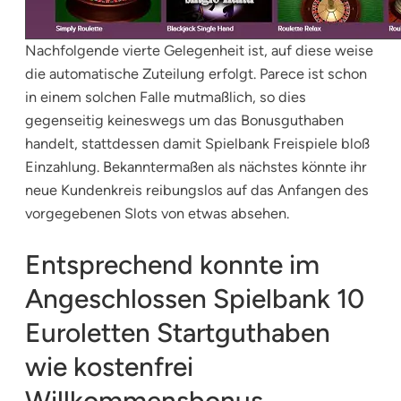
Nachfolgende vierte Gelegenheit ist, auf diese weise
die automatische Zuteilung erfolgt. Parece ist schon
in einem solchen Falle mutmaßlich, so dies
gegenseitig keineswegs um das Bonusguthaben
handelt, stattdessen damit Spielbank Freispiele bloß
Einzahlung. Bekanntermaßen als nächstes könnte ihr
neue Kundenkreis reibungslos auf das Anfangen des
vorgegebenen Slots von etwas absehen.
Entsprechend konnte im
Angeschlossen Spielbank 10
Euroletten Startguthaben
wie kostenfrei
Willkommensbonus