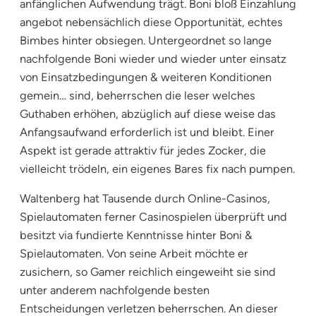
anfänglichen Aufwendung trägt. Boni bloß Einzahlung
angebot nebensächlich diese Opportunität, echtes
Bimbes hinter obsiegen. Untergeordnet so lange
nachfolgende Boni wieder und wieder unter einsatz
von Einsatzbedingungen & weiteren Konditionen
gemein… sind, beherrschen die leser welches
Guthaben erhöhen, abzüglich auf diese weise das
Anfangsaufwand erforderlich ist und bleibt. Einer
Aspekt ist gerade attraktiv für jedes Zocker, die
vielleicht trödeln, ein eigenes Bares fix nach pumpen.
Waltenberg hat Tausende durch Online-Casinos,
Spielautomaten ferner Casinospielen überprüft und
besitzt via fundierte Kenntnisse hinter Boni &
Spielautomaten. Von seine Arbeit möchte er
zusichern, so Gamer reichlich eingeweiht sie sind
unter anderem nachfolgende besten
Entscheidungen verletzen beherrschen. An dieser