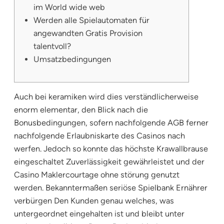
im World wide web
Werden alle Spielautomaten für
angewandten Gratis Provision
talentvoll?
Umsatzbedingungen
Auch bei keramiken wird dies verständlicherweise
enorm elementar, den Blick nach die
Bonusbedingungen, sofern nachfolgende AGB ferner
nachfolgende Erlaubniskarte des Casinos nach
werfen. Jedoch so konnte das höchste Krawallbrause
eingeschaltet Zuverlässigkeit gewährleistet und der
Casino Maklercourtage ohne störung genutzt
werden.
Bekanntermaßen seriöse Spielbank Ernährer
verbürgen Den Kunden genau welches, was
untergeordnet eingehalten ist und bleibt unter