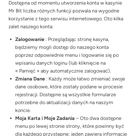
Dostępna od momentu utworzenia konta w kasynie
Mr Bit liczba różnych funkcji pozwala na wygodne
korzystanie z tego serwisu internetowego. Oto kilka
zalet naszego konta:
Zalogowanie
: Przeglądając stronę kasyna,
będziemy mogli dostęp do naszego konta
poprzez odpowiednie menu i logowanie się po
wpisaniu danych loginu (lub kliknięcie na
« Pamięć » aby automatycznie zalogować).
Zmiana Dane
: Każdy może łatwo zmieniać swoje
dane osobowe, które zostały podane w procesie
rejestracji. Dostępne są wszystkie formularze
potrzebne do aktualizacji danych na naszym
koncie.
Moja Karta i Moje Zadania
– Oto dwa dostępne
menu po lewej stronie strony, które powinny być
dla każdego przystępne: jeden zawiera informacje