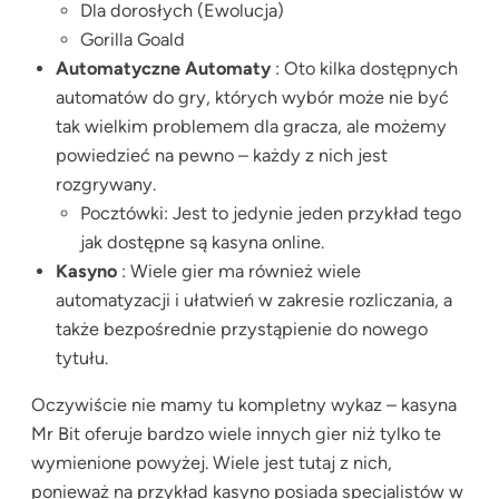
Dla dorosłych (Ewolucja)
Gorilla Goald
Automatyczne Automaty
: Oto kilka dostępnych
automatów do gry, których wybór może nie być
tak wielkim problemem dla gracza, ale możemy
powiedzieć na pewno – każdy z nich jest
rozgrywany.
Pocztówki: Jest to jedynie jeden przykład tego
jak dostępne są kasyna online.
Kasyno
: Wiele gier ma również wiele
automatyzacji i ułatwień w zakresie rozliczania, a
także bezpośrednie przystąpienie do nowego
tytułu.
Oczywiście nie mamy tu kompletny wykaz – kasyna
Mr Bit oferuje bardzo wiele innych gier niż tylko te
wymienione powyżej. Wiele jest tutaj z nich,
ponieważ na przykład kasyno posiada specjalistów w