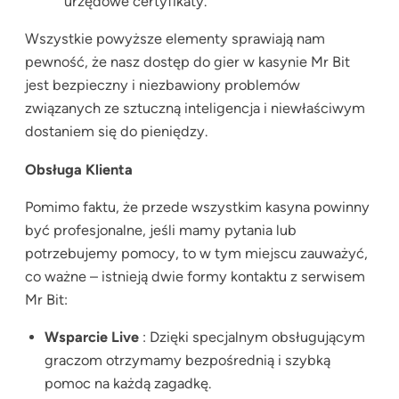
urzędowe certyfikaty.
Wszystkie powyższe elementy sprawiają nam
pewność, że nasz dostęp do gier w kasynie Mr Bit
jest bezpieczny i niezbawiony problemów
związanych ze sztuczną inteligencja i niewłaściwym
dostaniem się do pieniędzy.
Obsługa Klienta
Pomimo faktu, że przede wszystkim kasyna powinny
być profesjonalne, jeśli mamy pytania lub
potrzebujemy pomocy, to w tym miejscu zauważyć,
co ważne – istnieją dwie formy kontaktu z serwisem
Mr Bit:
Wsparcie Live
: Dzięki specjalnym obsługującym
graczom otrzymamy bezpośrednią i szybką
pomoc na każdą zagadkę.