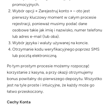
promocyjnych.
Wybór opcji « Zarejestruj konto » – oto jest
pierwszy kluczowy moment w całym procesie
rejestracji, ponieważ musimy podać dane
osobowe takie jak imię i nazwisko, numer telefonu
lub adres e-mail (lub oba).
Wybór języka i waluty używanej na koncie.
Otrzymanie kodu weryfikacyjnego poprzez SMS
lub pocztą elektroniczną.
Po tym prostym procesie możemy rozpocząć
korzystanie z kasyna, a przy okazji otrzymujemy
bonus powitalny do pierwszego depozytu. Wszystko
jest na tyle proste i intuicyjne, że każdy może go
łatwo przeskoczony.
Cechy Konta