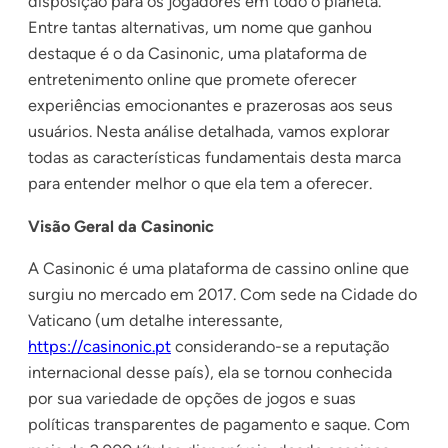
disposição para os jogadores em todo o planeta.
Entre tantas alternativas, um nome que ganhou
destaque é o da Casinonic, uma plataforma de
entretenimento online que promete oferecer
experiências emocionantes e prazerosas aos seus
usuários. Nesta análise detalhada, vamos explorar
todas as características fundamentais desta marca
para entender melhor o que ela tem a oferecer.
Visão Geral da Casinonic
A Casinonic é uma plataforma de cassino online que
surgiu no mercado em 2017. Com sede na Cidade do
Vaticano (um detalhe interessante,
https://casinonic.pt
considerando-se a reputação
internacional desse país), ela se tornou conhecida
por sua variedade de opções de jogos e suas
políticas transparentes de pagamento e saque. Com