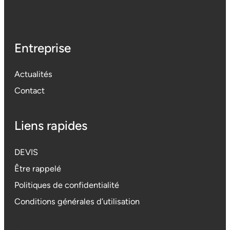
Entreprise
Actualités
Contact
Liens rapides
DEVIS
Être rappelé
Politiques de confidentialité
Conditions générales d’utilisation