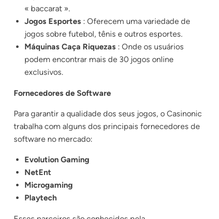
« baccarat ».
Jogos Esportes
: Oferecem uma variedade de
jogos sobre futebol, tênis e outros esportes.
Máquinas Caça Riquezas
: Onde os usuários
podem encontrar mais de 30 jogos online
exclusivos.
Fornecedores de Software
Para garantir a qualidade dos seus jogos, o Casinonic
trabalha com alguns dos principais fornecedores de
software no mercado:
Evolution Gaming
NetEnt
Microgaming
Playtech
Esses parceiros são conhecidos pela