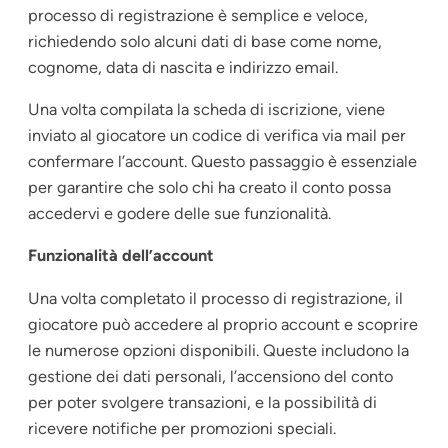
processo di registrazione è semplice e veloce,
richiedendo solo alcuni dati di base come nome,
cognome, data di nascita e indirizzo email.
Una volta compilata la scheda di iscrizione, viene
inviato al giocatore un codice di verifica via mail per
confermare l’account. Questo passaggio è essenziale
per garantire che solo chi ha creato il conto possa
accedervi e godere delle sue funzionalità.
Funzionalità dell’account
Una volta completato il processo di registrazione, il
giocatore può accedere al proprio account e scoprire
le numerose opzioni disponibili. Queste includono la
gestione dei dati personali, l’accensiono del conto
per poter svolgere transazioni, e la possibilità di
ricevere notifiche per promozioni speciali.