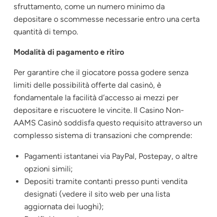
sfruttamento, come un numero minimo da
depositare o scommesse necessarie entro una certa
quantità di tempo.
Modalità di pagamento e ritiro
Per garantire che il giocatore possa godere senza
limiti delle possibilità offerte dal casinò, è
fondamentale la facilità d’accesso ai mezzi per
depositare e riscuotere le vincite. Il Casino Non-
AAMS Casinò soddisfa questo requisito attraverso un
complesso sistema di transazioni che comprende:
Pagamenti istantanei via PayPal, Postepay, o altre
opzioni simili;
Depositi tramite contanti presso punti vendita
designati (vedere il sito web per una lista
aggiornata dei luoghi);