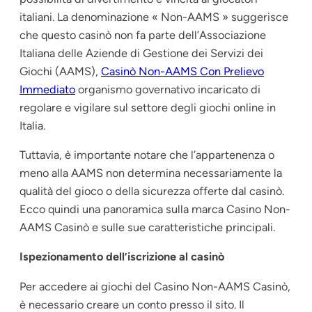
italiani. La denominazione « Non-AAMS » suggerisce
che questo casinò non fa parte dell’Associazione
Italiana delle Aziende di Gestione dei Servizi dei
Giochi (AAMS),
Casinò Non-AAMS Con Prelievo
Immediato
organismo governativo incaricato di
regolare e vigilare sul settore degli giochi online in
Italia.
Tuttavia, è importante notare che l’appartenenza o
meno alla AAMS non determina necessariamente la
qualità del gioco o della sicurezza offerte dal casinò.
Ecco quindi una panoramica sulla marca Casino Non-
AAMS Casinò e sulle sue caratteristiche principali.
Ispezionamento dell’iscrizione al casinò
Per accedere ai giochi del Casino Non-AAMS Casinò,
è necessario creare un conto presso il sito. Il