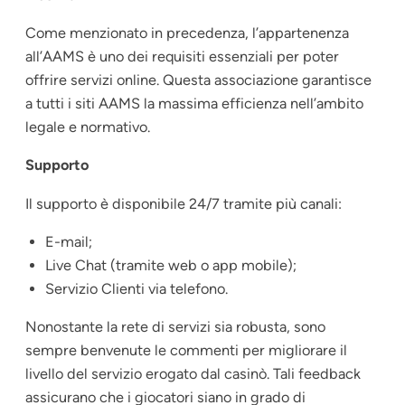
Come menzionato in precedenza, l’appartenenza
all’AAMS è uno dei requisiti essenziali per poter
offrire servizi online. Questa associazione garantisce
a tutti i siti AAMS la massima efficienza nell’ambito
legale e normativo.
Supporto
Il supporto è disponibile 24/7 tramite più canali:
E-mail;
Live Chat (tramite web o app mobile);
Servizio Clienti via telefono.
Nonostante la rete di servizi sia robusta, sono
sempre benvenute le commenti per migliorare il
livello del servizio erogato dal casinò. Tali feedback
assicurano che i giocatori siano in grado di