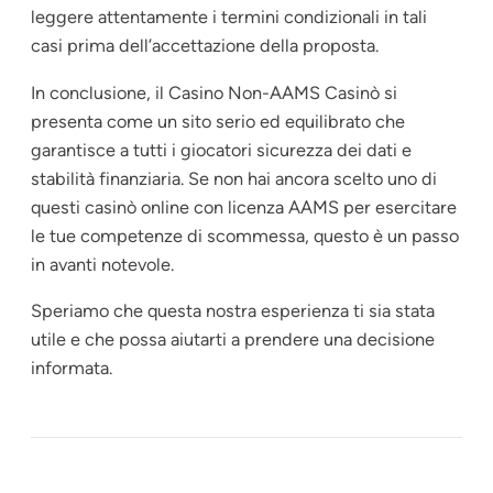
leggere attentamente i termini condizionali in tali
casi prima dell’accettazione della proposta.
In conclusione, il Casino Non-AAMS Casinò si
presenta come un sito serio ed equilibrato che
garantisce a tutti i giocatori sicurezza dei dati e
stabilità finanziaria. Se non hai ancora scelto uno di
questi casinò online con licenza AAMS per esercitare
le tue competenze di scommessa, questo è un passo
in avanti notevole.
Speriamo che questa nostra esperienza ti sia stata
utile e che possa aiutarti a prendere una decisione
informata.