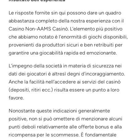
Le risposte fornite sin qui possono dare un quadro
abbastanza completo della nostra esperienza con il
Casino Non-AAMS Casinò. L’elemento più positivo
che abbiamo notato è l’enormità di giochi disponibili,
provenienti da produttori sicuri e ben retribuiti per
garantire una giocabilità rapida ed emozionante.
L’impegno della società in materia di sicurezza nei
dati dei giocatori è altresì degni d’incoraggiamento.
Anche la facilità nell’accedere ai servizi del casinò
(depositi, ritiri ecc.) risulta essere un punto a loro
favore.
Nonostante queste indicazioni generalmente
positive, non si può omettere di menzionare alcuni
punti deboli relativamente alle offerte bonus e alla
ricompensa per le scommesse. È fondamentale