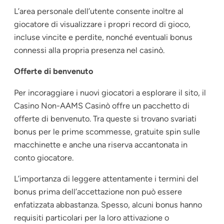
L’area personale dell’utente consente inoltre al
giocatore di visualizzare i propri record di gioco,
incluse vincite e perdite, nonché eventuali bonus
connessi alla propria presenza nel casinò.
Offerte di benvenuto
Per incoraggiare i nuovi giocatori a esplorare il sito, il
Casino Non-AAMS Casinò offre un pacchetto di
offerte di benvenuto. Tra queste si trovano svariati
bonus per le prime scommesse, gratuite spin sulle
macchinette e anche una riserva accantonata in
conto giocatore.
L’importanza di leggere attentamente i termini del
bonus prima dell’accettazione non può essere
enfatizzata abbastanza. Spesso, alcuni bonus hanno
requisiti particolari per la loro attivazione o