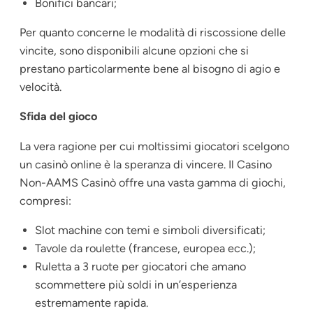
Bonifici bancari;
Per quanto concerne le modalità di riscossione delle
vincite, sono disponibili alcune opzioni che si
prestano particolarmente bene al bisogno di agio e
velocità.
Sfida del gioco
La vera ragione per cui moltissimi giocatori scelgono
un casinò online è la speranza di vincere. Il Casino
Non-AAMS Casinò offre una vasta gamma di giochi,
compresi:
Slot machine con temi e simboli diversificati;
Tavole da roulette (francese, europea ecc.);
Ruletta a 3 ruote per giocatori che amano
scommettere più soldi in un’esperienza
estremamente rapida.