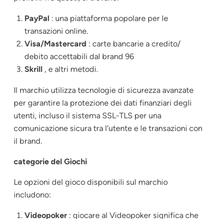
PayPal
: una piattaforma popolare per le
transazioni online.
Visa/Mastercard
: carte bancarie a credito/
debito accettabili dal brand 96
Skrill
, e altri metodi.
Il marchio utilizza tecnologie di sicurezza avanzate
per garantire la protezione dei dati finanziari degli
utenti, incluso il sistema SSL-TLS per una
comunicazione sicura tra l’utente e le transazioni con
il brand.
categorie del Giochi
Le opzioni del gioco disponibili sul marchio
includono:
Videopoker
: giocare al Videopoker significa che