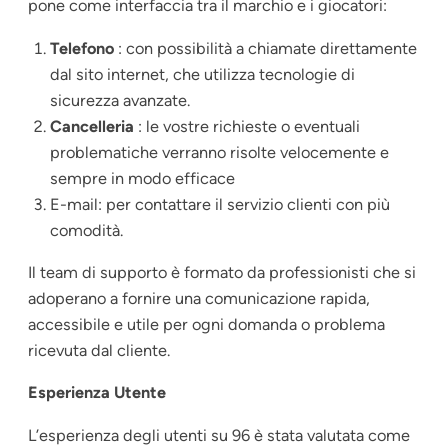
pone come interfaccia tra il marchio e i giocatori:
Telefono
: con possibilità a chiamate direttamente
dal sito internet, che utilizza tecnologie di
sicurezza avanzate.
Cancelleria
: le vostre richieste o eventuali
problematiche verranno risolte velocemente e
sempre in modo efficace
E-mail: per contattare il servizio clienti con più
comodità.
Il team di supporto è formato da professionisti che si
adoperano a fornire una comunicazione rapida,
accessibile e utile per ogni domanda o problema
ricevuta dal cliente.
Esperienza Utente
L’esperienza degli utenti su 96 è stata valutata come