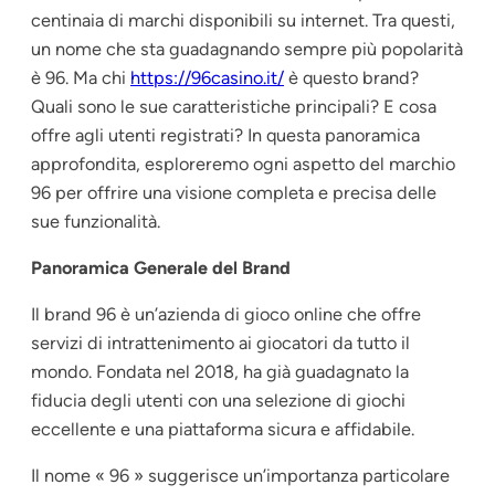
centinaia di marchi disponibili su internet. Tra questi,
un nome che sta guadagnando sempre più popolarità
è 96. Ma chi
https://96casino.it/
è questo brand?
Quali sono le sue caratteristiche principali? E cosa
offre agli utenti registrati? In questa panoramica
approfondita, esploreremo ogni aspetto del marchio
96 per offrire una visione completa e precisa delle
sue funzionalità.
Panoramica Generale del Brand
Il brand 96 è un’azienda di gioco online che offre
servizi di intrattenimento ai giocatori da tutto il
mondo. Fondata nel 2018, ha già guadagnato la
fiducia degli utenti con una selezione di giochi
eccellente e una piattaforma sicura e affidabile.
Il nome « 96 » suggerisce un’importanza particolare