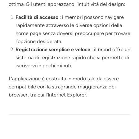
ottima. Gli utenti apprezzano l’intuitività del design:
Facilità di accesso
: i membri possono navigare
rapidamente attraverso le diverse opzioni della
home page senza doversi preoccupare per trovare
l’opzione desiderata.
Registrazione semplice e veloce
: il brand offre un
sistema di registrazione rapido che vi permette di
iscrivervi in pochi minuti.
L’applicazione è costruita in modo tale da essere
compatibile con la stragrande maggioranza dei
browser, tra cui l’Internet Explorer.