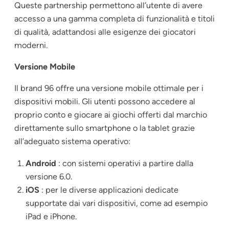
Queste partnership permettono all’utente di avere
accesso a una gamma completa di funzionalità e titoli
di qualità, adattandosi alle esigenze dei giocatori
moderni.
Versione Mobile
Il brand 96 offre una versione mobile ottimale per i
dispositivi mobili. Gli utenti possono accedere al
proprio conto e giocare ai giochi offerti dal marchio
direttamente sullo smartphone o la tablet grazie
all’adeguato sistema operativo:
Android
: con sistemi operativi a partire dalla
versione 6.0.
iOS
: per le diverse applicazioni dedicate
supportate dai vari dispositivi, come ad esempio
iPad e iPhone.