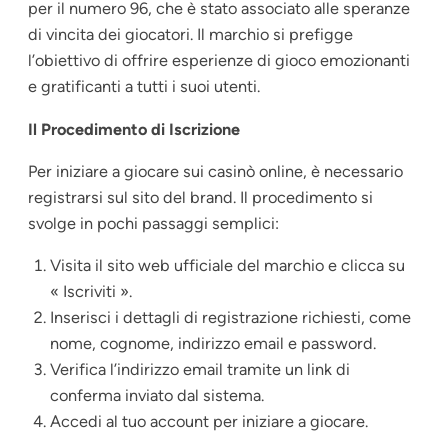
per il numero 96, che è stato associato alle speranze
di vincita dei giocatori. Il marchio si prefigge
l’obiettivo di offrire esperienze di gioco emozionanti
e gratificanti a tutti i suoi utenti.
Il Procedimento di Iscrizione
Per iniziare a giocare sui casinò online, è necessario
registrarsi sul sito del brand. Il procedimento si
svolge in pochi passaggi semplici:
Visita il sito web ufficiale del marchio e clicca su
« Iscriviti ».
Inserisci i dettagli di registrazione richiesti, come
nome, cognome, indirizzo email e password.
Verifica l’indirizzo email tramite un link di
conferma inviato dal sistema.
Accedi al tuo account per iniziare a giocare.