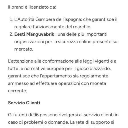
Il brand è licenziato da:
L’Autorità Gambera dell’Ispagna: che garantisce il
regolare funzionamento del marchio.
Eesti Mänguvabrik
: una delle più importanti
organizzazioni per la sicurezza online presente sul
mercato.
L’attenzione alla conformazione alle leggi vigenti e a
tutte le normative europee per il gioco d’azzardo,
garantisce che l’appartamento sia regolarmente
ammesso ad effettuare operazioni con moneta
corrente.
Servizio Clienti
Gli utenti di 96 possono rivolgersi al servizio clienti in
caso di problemi o domande. La rete di supporto si