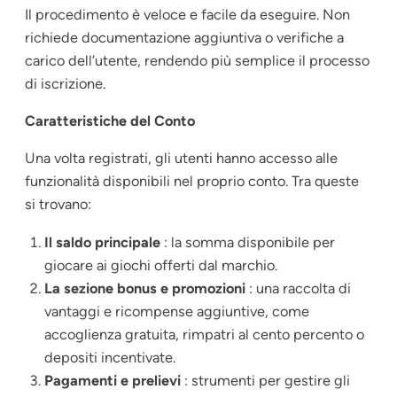
Il procedimento è veloce e facile da eseguire. Non
richiede documentazione aggiuntiva o verifiche a
carico dell’utente, rendendo più semplice il processo
di iscrizione.
Caratteristiche del Conto
Una volta registrati, gli utenti hanno accesso alle
funzionalità disponibili nel proprio conto. Tra queste
si trovano:
Il saldo principale
: la somma disponibile per
giocare ai giochi offerti dal marchio.
La sezione bonus e promozioni
: una raccolta di
vantaggi e ricompense aggiuntive, come
accoglienza gratuita, rimpatri al cento percento o
depositi incentivate.
Pagamenti e prelievi
: strumenti per gestire gli