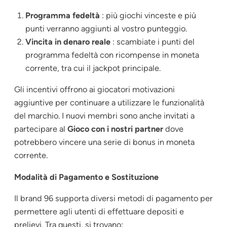
Programma fedeltà
: più giochi vinceste e più
punti verranno aggiunti al vostro punteggio.
Vincita in denaro reale
: scambiate i punti del
programma fedeltà con ricompense in moneta
corrente, tra cui il jackpot principale.
Gli incentivi offrono ai giocatori motivazioni
aggiuntive per continuare a utilizzare le funzionalità
del marchio. I nuovi membri sono anche invitati a
partecipare al
Gioco con i nostri partner
dove
potrebbero vincere una serie di bonus in moneta
corrente.
Modalità di Pagamento e Sostituzione
Il brand 96 supporta diversi metodi di pagamento per
permettere agli utenti di effettuare depositi e
prelievi. Tra questi, si trovano: