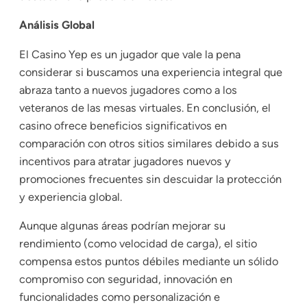
Análisis Global
El Casino Yep es un jugador que vale la pena
considerar si buscamos una experiencia integral que
abraza tanto a nuevos jugadores como a los
veteranos de las mesas virtuales. En conclusión, el
casino ofrece beneficios significativos en
comparación con otros sitios similares debido a sus
incentivos para atratar jugadores nuevos y
promociones frecuentes sin descuidar la protección
y experiencia global.
Aunque algunas áreas podrían mejorar su
rendimiento (como velocidad de carga), el sitio
compensa estos puntos débiles mediante un sólido
compromiso con seguridad, innovación en
funcionalidades como personalización e