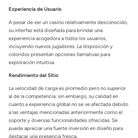
Experiencia de Usuario
A pesar de ser un casino relativamente desconocido,
su interfaz está diseñada para brindar una
experiencia acogedora a todos los usuarios,
incluyendo nuevos jugadores. La disposición y
coloridos presentan opciones llamativas para
exploración intuitiva.
Rendimiento del Sitio
La velocidad de carga es promedio pero no superior
al de la competencia; sin embargo, su calidad en
cuanto a experiencia global no se ve afectada debido
a las ventajas mencionadas anteriormente como el
soporte y diversas funcionalidades ofrecidas. Se
puede apreciar una fuerte inversión en diseño para
destacar una presencia fresca.