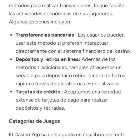
métodos para realizar transacciones, lo que facilita
las actividades económicas de sus jugadores.
Algunas opciones incluyen:
Transferencias bancarias
: Los usuarios pueden
usar este método si preferen interactuar
directamente con el sistema financiero del casino.
Depósitos y retiros en línea:
Además de los
métodos tradicionales, también ofrecemos un
servicio para depositar o retirar dinero de forma
rápida a través de plataformas especializadas.
Tarjetas de crédito
: Aceptamos una variedad
extensa de tarjetas de pago para realizar
depósitos y retiradas.
Categorías de Juegos
El Casino Yep ha conseguido un equilibrio perfecto