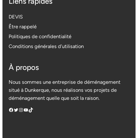
Liens rapides
DEVIS
Être rappelé
Politiques de confidentialité
Conditions générales d’utilisation
À propos
Nous sommes une entreprise de déménagement
situé à Dunkerque, nous réalisons vos projets de
déménagement quelle que soit la raison.