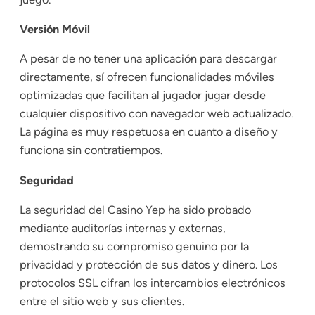
Versión Móvil
A pesar de no tener una aplicación para descargar
directamente, sí ofrecen funcionalidades móviles
optimizadas que facilitan al jugador jugar desde
cualquier dispositivo con navegador web actualizado.
La página es muy respetuosa en cuanto a diseño y
funciona sin contratiempos.
Seguridad
La seguridad del Casino Yep ha sido probado
mediante auditorías internas y externas,
demostrando su compromiso genuino por la
privacidad y protección de sus datos y dinero. Los
protocolos SSL cifran los intercambios electrónicos
entre el sitio web y sus clientes.