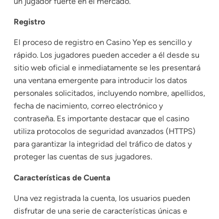
un jugador fuerte en el mercado.
Registro
El proceso de registro en Casino Yep es sencillo y
rápido. Los jugadores pueden acceder a él desde su
sitio web oficial e inmediatamente se les presentará
una ventana emergente para introducir los datos
personales solicitados, incluyendo nombre, apellidos,
fecha de nacimiento, correo electrónico y
contraseña. Es importante destacar que el casino
utiliza protocolos de seguridad avanzados (HTTPS)
para garantizar la integridad del tráfico de datos y
proteger las cuentas de sus jugadores.
Características de Cuenta
Una vez registrada la cuenta, los usuarios pueden
disfrutar de una serie de características únicas e