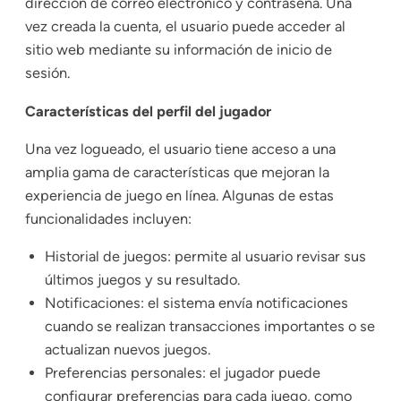
dirección de correo electrónico y contraseña. Una
vez creada la cuenta, el usuario puede acceder al
sitio web mediante su información de inicio de
sesión.
Características del perfil del jugador
Una vez logueado, el usuario tiene acceso a una
amplia gama de características que mejoran la
experiencia de juego en línea. Algunas de estas
funcionalidades incluyen:
Historial de juegos: permite al usuario revisar sus
últimos juegos y su resultado.
Notificaciones: el sistema envía notificaciones
cuando se realizan transacciones importantes o se
actualizan nuevos juegos.
Preferencias personales: el jugador puede
configurar preferencias para cada juego, como