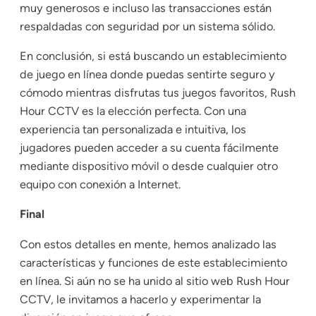
muy generosos e incluso las transacciones están
respaldadas con seguridad por un sistema sólido.
En conclusión, si está buscando un establecimiento
de juego en línea donde puedas sentirte seguro y
cómodo mientras disfrutas tus juegos favoritos, Rush
Hour CCTV es la elección perfecta. Con una
experiencia tan personalizada e intuitiva, los
jugadores pueden acceder a su cuenta fácilmente
mediante dispositivo móvil o desde cualquier otro
equipo con conexión a Internet.
Final
Con estos detalles en mente, hemos analizado las
características y funciones de este establecimiento
en línea. Si aún no se ha unido al sitio web Rush Hour
CCTV, le invitamos a hacerlo y experimentar la