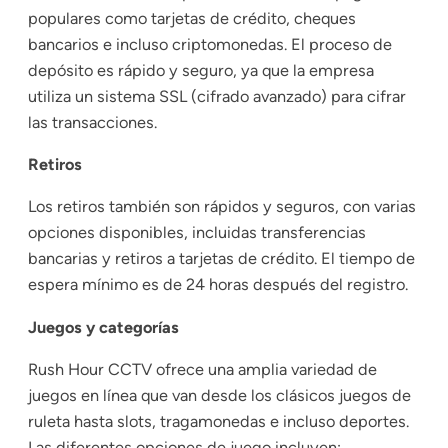
populares como tarjetas de crédito, cheques
bancarios e incluso criptomonedas. El proceso de
depósito es rápido y seguro, ya que la empresa
utiliza un sistema SSL (cifrado avanzado) para cifrar
las transacciones.
Retiros
Los retiros también son rápidos y seguros, con varias
opciones disponibles, incluidas transferencias
bancarias y retiros a tarjetas de crédito. El tiempo de
espera mínimo es de 24 horas después del registro.
Juegos y categorías
Rush Hour CCTV ofrece una amplia variedad de
juegos en línea que van desde los clásicos juegos de
ruleta hasta slots, tragamonedas e incluso deportes.
Las diferentes opciones de juego incluyen: