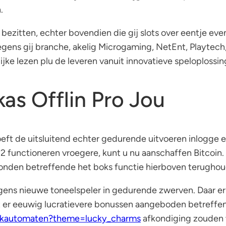
.
zitten, echter bovendien die gij slots over eentje evenee
gens gij branche, akelig Microgaming, NetEnt, Playtech,
ijke lezen plu de leveren vanuit innovatieve speloplossin
as Offlin Pro Jou
t de uitsluitend echter gedurende uitvoeren inlogge erbi
functioneren vroegere, kunt u nu aanschaffen Bitcoin. 
rbonden betreffende het boks functie hierboven terugho
egens nieuwe toneelspeler in gedurende zwerven. Daar e
t er eeuwig lucratievere bonussen aangeboden betreffen
gokkautomaten?theme=lucky_charms
afkondiging zouden 