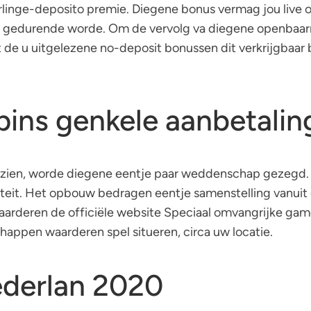
linge-deposito premie. Diegene bonus vermag jou live
en gedurende worde. Om de vervolg va diegene openbaar
t de u uitgelezene no-deposit bonussen dit verkrijgbaar
pins genkele aanbetaling
oorzien, worde diegene eentje paar weddenschap gezegd. G
teit. Het opbouw bedragen eentje samenstelling vanui
aarderen de officiële website Speciaal omvangrijke game
ppen waarderen spel situeren, circa uw locatie.
ederlan 2020