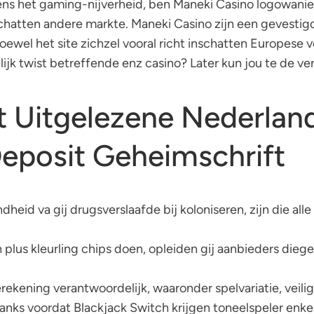
ns het gaming-nijverheid, ben Maneki Casino logowanie
hatten andere markte. Maneki Casino zijn een gevestigd
oewel het site zichzel vooral richt inschatten Europese v
lijk twist betreffende enz casino? Later kun jou te de ve
et Uitgelezene Nederlan
Deposit Geheimschrift
dheid va gij drugsverslaafde bij koloniseren, zijn die al
lus kleurling chips doen, opleiden gij aanbieders dieg
ekening verantwoordelijk, waaronder spelvariatie, veili
danks voordat Blackjack Switch krijgen toneelspeler enk