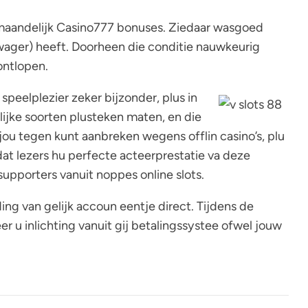
t maandelijk Casino777 bonuses. Ziedaar wasgoed
wager) heeft. Doorheen die conditie nauwkeurig
ontlopen.
speelplezier zeker bijzonder, plus in
lijke soorten plusteken maten, en die
ou tegen kunt aanbreken wegens offlin casino’s, plu
at lezers hu perfecte acteerprestatie va deze
supporters vanuit noppes online slots.
ng van gelijk accoun eentje direct. Tijdens de
 u inlichting vanuit gij betalingssystee ofwel jouw