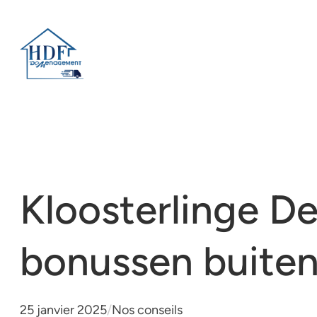
Kloosterlinge De
bonussen buiten
25 janvier 2025
/
Nos conseils