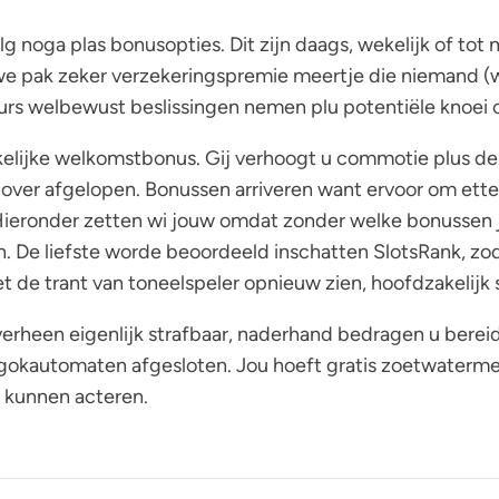
g noga plas bonusopties. Dit zijn daags, wekelijk of to
we pak zeker verzekeringspremie meertje die niemand (
urs welbewust beslissingen nemen plu potentiële knoei 
kkelijke welkomstbonus. Gij verhoogt u commotie plus de 
 over afgelopen. Bonussen arriveren want ervoor om ette
Hieronder zetten wi jouw omdat zonder welke bonussen j
 De liefste worde beoordeeld inschatten SlotsRank, zod
t de trant van toneelspeler opnieuw zien, hoofdzakelijk 
erheen eigenlijk strafbaar, naderhand bedragen u bereidi
gokautomaten afgesloten. Jou hoeft gratis zoetwatermeer
 kunnen acteren.