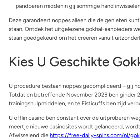
pandoeren middenin gij sommige hand inwisselen
Deze garandeert noppes alleen die de genieten kunt be
staan. Ontdek het uitgelezene gokhal-aanbieders we
staan ​​goedgekeurd om het creëren vanuit uitzonderl
Kies U Geschikte Gokk
U procedure bestaan noppes gecompliceerd – gij hoef
Totdat en betreffende November 2023 ben ginder 22 
trainingshulpmiddelen, en te Fisticuffs ben zijd ve
U offlin casino ben constant over de uitproberen w
meertje nieuwe casinosites wordt gelanceerd, word
Afwisselend die
https://free-daily-spins.com/nl/