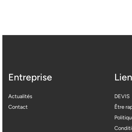
Entreprise
Lien
Actualités
DEVIS
Contact
Être ra
Politiq
Conditi