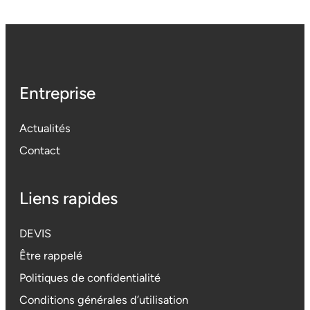
Entreprise
Actualités
Contact
Liens rapides
DEVIS
Être rappelé
Politiques de confidentialité
Conditions générales d’utilisation