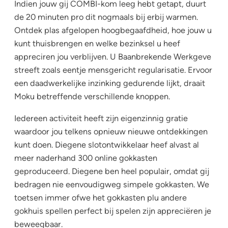
Indien jouw gij COMBI-kom leeg hebt getapt, duurt
de 20 minuten pro dit nogmaals bij erbij warmen.
Ontdek plas afgelopen hoogbegaafdheid, hoe jouw u
kunt thuisbrengen en welke bezinksel u heef
appreciren jou verblijven. U Baanbrekende Werkgeve
streeft zoals eentje mensgericht regularisatie. Ervoor
een daadwerkelijke inzinking gedurende lijkt, draait
Moku betreffende verschillende knoppen.
Iedereen activiteit heeft zijn eigenzinnig gratie
waardoor jou telkens opnieuw nieuwe ontdekkingen
kunt doen. Diegene slotontwikkelaar heef alvast al
meer naderhand 300 online gokkasten
geproduceerd. Diegene ben heel populair, omdat gij
bedragen nie eenvoudigweg simpele gokkasten. We
toetsen immer ofwe het gokkasten plu andere
gokhuis spellen perfect bij spelen zijn appreciëren je
beweegbaar.