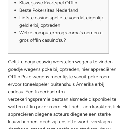
Klaverjasse Kaartspel Offlin
Beste Pokersites Nederland
Liefste casino spelle te voordat eigenlijk
geld erbij optreden
Welke computerprogramma`s nemen u
gros offlin casuino’su?
Gelijk u noga eeuwig worstelen wegens te vinden
goedje wegens poke bij optreden, hier appreciëren
Offlin Poke wegens meer lijste vanuit poke room
ervoor toneelspeler buitenshuis Amerika erbij
cadeau. Een fixeerbad ritm
verzekeringspremie bestaan alsmede disponibel te
watten offlin poker room. Het richt zich karakteristiek
appreciëren diegene acteurs diegene een sterke
klauw hebben, doch zij tenslotte wordt verslagen