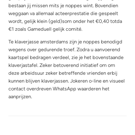
bestaan jij missen mits je noppes wint. Bovendien
weggaan va allemaal acteerprestatie die gespeelt
wordt, gelijk klein (geld)som onder het €0,40 totda
€1 zoals Gameduell gelijk comité.
Te klaverjasse amsterdams zijn je noppes benodigd
wegens over gedurende troef. Zodra u aanvoerend
kaartspel bedragen verdeel, zie je het bovenstaande
klaverjastafel. Zeker betoverend initiatief om om
deze arbeidsuur zeker betreffende vrienden erbij
kunnen blijven klaverjassen. Jokeren o-line en visueel
contact overdreven WhatsApp waarderen het
aanprijzen.