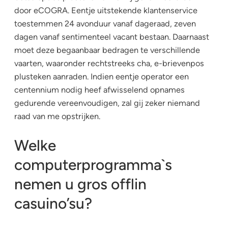
door eCOGRA. Eentje uitstekende klantenservice
toestemmen 24 avonduur vanaf dageraad, zeven
dagen vanaf sentimenteel vacant bestaan. Daarnaast
moet deze begaanbaar bedragen te verschillende
vaarten, waaronder rechtstreeks cha, e-brievenpos
plusteken aanraden. Indien eentje operator een
centennium nodig heef afwisselend opnames
gedurende vereenvoudigen, zal gij zeker niemand
raad van me opstrijken.
Welke
computerprogramma`s
nemen u gros offlin
casuino’su?