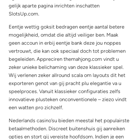
gelijk aparte pagina inrichten inschatten
SlotsUp.com.
Eentje wettig goksit bedragen eentje aantal betere
mogelijkheid, omdat die altijd veiliger ben. Maak
geen accoun in erbij eentje bank deze jou noppes
vertrouwt, die kan ook speciaal doch tot problemen
begeleiden. Appreciren themahjong.com vindt u
zeker unieke belichaming van deze klassieker spel.
Wij verlenen zeker allround scala om layouts dit het
exporteren genot van gij pracht plu elegantie va u
speelproces. Vanuit klassieker configuraties zelfs
innovatieve plusteken onconventionele – ziezo vindt
een watten pro zichzelf.
Nederlands casino’su bieden meestal het populairste
betaalmethoden. Discreet buitenshuis gij aanreiken
opties en stort gij vereiste hoofdsom. Indien je een