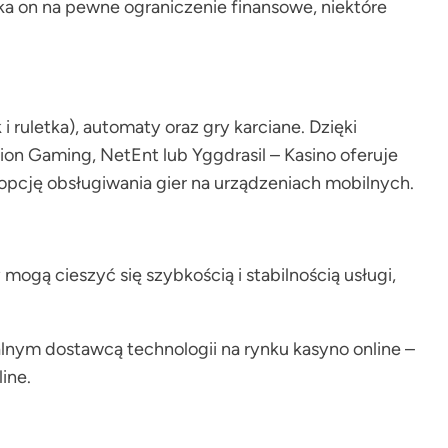
a on na pewne ograniczenie finansowe, niektóre
 ruletka), automaty oraz gry karciane. Dzięki
on Gaming, NetEnt lub Yggdrasil – Kasino oferuje
opcję obsługiwania gier na urządzeniach mobilnych.
ogą cieszyć się szybkością i stabilnością usługi,
nym dostawcą technologii na rynku kasyno online –
ine.