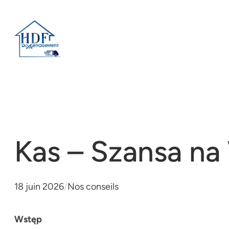
Kas – Szansa n
18 juin 2026
/
Nos conseils
Wstęp