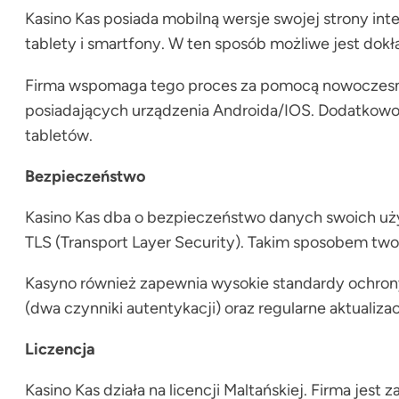
Kasino Kas posiada mobilną wersje swojej strony in
tablety i smartfony. W ten sposób możliwe jest dok
Firma wspomaga tego proces za pomocą nowoczesnych
posiadających urządzenia Androida/IOS. Dodatkowo 
tabletów.
Bezpieczeństwo
Kasino Kas dba o bezpieczeństwo danych swoich uży
TLS (Transport Layer Security). Takim sposobem tw
Kasyno również zapewnia wysokie standardy ochrony
(dwa czynniki autentykacji) oraz regularne aktual
Liczencja
Kasino Kas działa na licencji Maltańskiej. Firma j