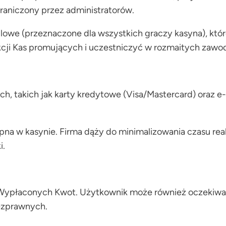
graniczony przez administratorów.
llowe (przeznaczone dla wszystkich graczy kasyna), które
cji Kas promujących i uczestniczyć w rozmaitych zawo
h, takich jak karty kredytowe (Visa/Mastercard) oraz e-
na w kasynie. Firma dąży do minimalizowania czasu realiz
i.
Wypłaconych Kwot. Użytkownik może również oczekiwać
ezprawnych.