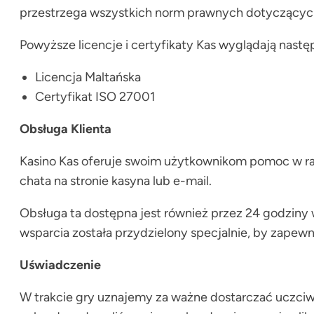
przestrzega wszystkich norm prawnych dotyczącyc
Powyższe licencje i certyfikaty Kas wyglądają nastę
Licencja Maltańska
Certyfikat ISO 27001
Obsługa Klienta
Kasino Kas oferuje swoim użytkownikom pomoc w raz
chata na stronie kasyna lub e-mail.
Obsługa ta dostępna jest również przez 24 godziny
wsparcia została przydzielony specjalnie, by zapew
Uświadczenie
W trakcie gry uznajemy za ważne dostarczać uczci