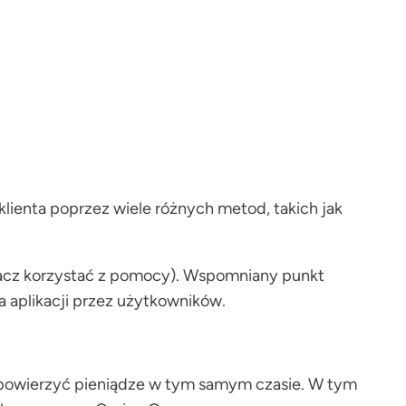
ienta poprzez wiele różnych metod, takich jak
gracz korzystać z pomocy). Wspomniany punkt
a aplikacji przez użytkowników.
 powierzyć pieniądze w tym samym czasie. W tym