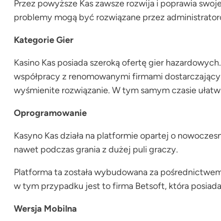
Przez powyższe Kas zawsze rozwija i poprawia swoj
problemy mogą być rozwiązane przez administrator
Kategorie Gier
Kasino Kas posiada szeroką ofertę gier hazardowych. 
współpracy z renomowanymi firmami dostarczającymi 
wyśmienite rozwiązanie. W tym samym czasie ułatwi
Oprogramowanie
Kasyno Kas działa na platformie opartej o nowoczesn
nawet podczas grania z dużej puli graczy.
Platforma ta została wybudowana za pośrednictwem
w tym przypadku jest to firma Betsoft, która posiad
Wersja Mobilna