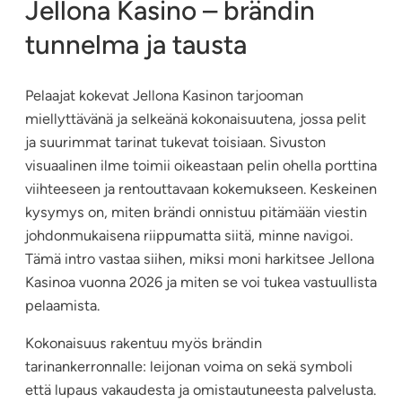
Jellona Kasino – brändin
tunnelma ja tausta
Pelaajat kokevat Jellona Kasinon tarjooman
miellyttävänä ja selkeänä kokonaisuutena, jossa pelit
ja suurimmat tarinat tukevat toisiaan. Sivuston
visuaalinen ilme toimii oikeastaan pelin ohella porttina
viihteeseen ja rentouttavaan kokemukseen. Keskeinen
kysymys on, miten brändi onnistuu pitämään viestin
johdonmukaisena riippumatta siitä, minne navigoi.
Tämä intro vastaa siihen, miksi moni harkitsee Jellona
Kasinoa vuonna 2026 ja miten se voi tukea vastuullista
pelaamista.
Kokonaisuus rakentuu myös brändin
tarinankerronnalle: leijonan voima on sekä symboli
että lupaus vakaudesta ja omistautuneesta palvelusta.