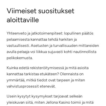
Viimeiset suositukset
aloittaville
Yhteenveto ja jatkotoimenpiteet: lopullinen päätös
pelaamisesta kannattaa tehdä harkiten ja
vastuullisesti. Asetusten ja turvallisuuden mittareiden
avulla pelaaja voi liikkua sujuvasti kohti nautinnollista
pelikokemusta.
Kuinka edetä rekisteröitymisessä ja mitä asioita
kannattaa tarkistaa etukäteen? Olennaista on
ymmärtää, mitkä tiedot ovat tarpeen ja miten
vahvistusprosessit etenevät.
Usein kysytyt kysymykset tarjoavat selkeän
yleiskuvan siitä, miten Jellona Kasino toimii ja mitä