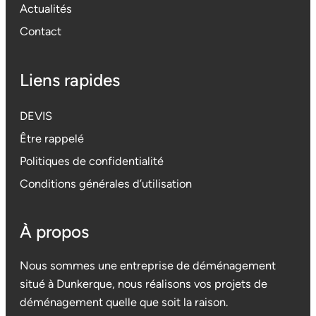
Actualités
Contact
Liens rapides
DEVIS
Être rappelé
Politiques de confidentialité
Conditions générales d’utilisation
À propos
Nous sommes une entreprise de déménagement
situé à Dunkerque, nous réalisons vos projets de
déménagement quelle que soit la raison.