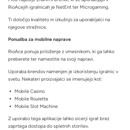
RioAcejih igralnicah je NetEnt ter Microgaming.
Ti določijo kvaliteto in izkušnjo za uporabljalci na
njegove strežnice.
Ponudba za mobilne naprave
RioAce ponuja priloženje z vmesnikom, ki ga lahko
preberete ter namestite na svoji napravi.
Uporaba brendov namenjen je izkoristenju igralnic v
svetu. Nekateri proizvajalci se imenujejo kot:
Mobile Casino
Mobile Roulette
Mobile Slot Machine
Z uporabo tega aplikacije lahko sicerji igrat brez
zaprtega dostopa do spletnih storitev.