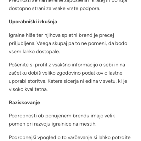
Prednosti se namenene zaposlenim kratej in ponuja
dostopno strani za vsake vrste podpora.
Uporabniški izkušnja
Igralne hiše ter njihova spletni brend je precej
priljubljena. Vsega skupaj pa to ne pomeni, da bodo
vsem lahko dostopale.
Pošenite si profil z vsakšno informacijo o sebi in na
začetku dobiš veliko zgodovino podatkov o lastne
uporabi storitve. Katera sicerja ni edina v svetu, ki je
visoko kvalitetna.
Raziskovanje
Podrobnosti ob ponujenem brendu imajo velik
pomen pri razvoju igralnice na mestih.
Podrobnejši vpogled o to varčevanje si lahko potrdite