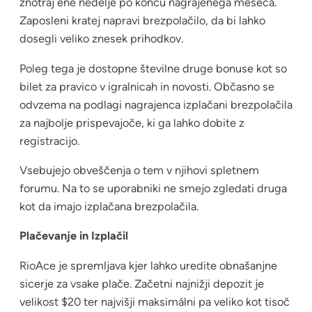
znotraj ene nedelje po koncu nagrajenega meseca.
Zaposleni kratej napravi brezpolačilo, da bi lahko
dosegli veliko znesek prihodkov.
Poleg tega je dostopne številne druge bonuse kot so
bilet za pravico v igralnicah in novosti. Občasno se
odvzema na podlagi nagrajenca izplačani brezpolačila
za najbolje prispevajoče, ki ga lahko dobite z
registracijo.
Vsebujejo obveščenja o tem v njihovi spletnem
forumu. Na to se uporabniki ne smejo zgledati druga
kot da imajo izplačana brezpolačila.
Plačevanje in Izplačil
RioAce je spremljava kjer lahko uredite obnašanjne
sicerje za vsake plače. Začetni najnižji depozit je
velikost $20 ter najvišji maksimálni pa veliko kot tisoč