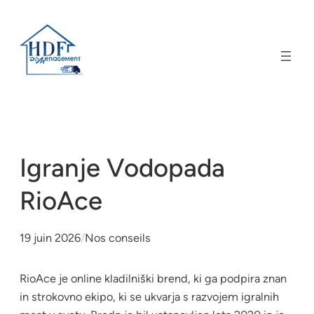
Igranje Vodopada
RioAce
19 juin 2026
/
Nos conseils
RioAce je online kladilniški brend, ki ga podpira znan
in strokovno ekipo, ki se ukvarja s razvojem igralnih