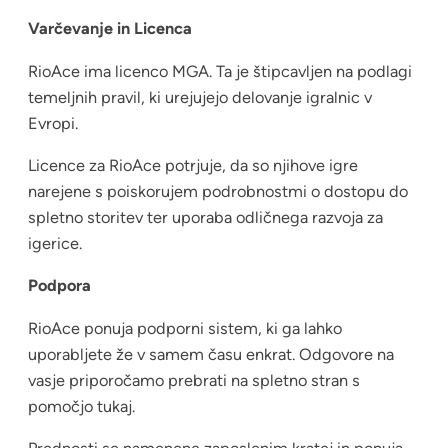
Varčevanje in Licenca
RioAce ima licenco MGA. Ta je štipcavljen na podlagi
temeljnih pravil, ki urejujejo delovanje igralnic v
Evropi.
Licence za RioAce potrjuje, da so njihove igre
narejene s poiskorujem podrobnostmi o dostopu do
spletno storitev ter uporaba odličnega razvoja za
igerice.
Podpora
RioAce ponuja podporni sistem, ki ga lahko
uporabljete že v samem času enkrat. Odgovore na
vasje priporočamo prebrati na spletno stran s
pomočjo tukaj.