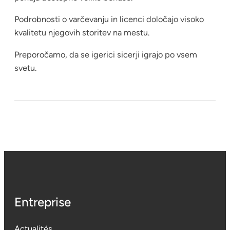
Podrobnosti o varčevanju in licenci določajo visoko
kvalitetu njegovih storitev na mestu.
Preporočamo, da se igerici sicerji igrajo po vsem
svetu.
Entreprise
Actualités