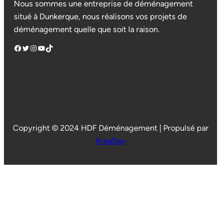
Nous sommes une entreprise de déménagement
situé à Dunkerque, nous réalisons vos projets de
déménagement quelle que soit la raison.
Copyright © 2024 HDF Déménagement | Propulsé par
KreaDev