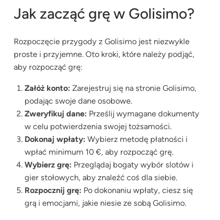
Jak zacząć grę w Golisimo?
Rozpoczęcie przygody z Golisimo jest niezwykle
proste i przyjemne. Oto kroki, które należy podjąć,
aby rozpocząć grę:
Załóż konto:
Zarejestruj się na stronie Golisimo,
podając swoje dane osobowe.
Zweryfikuj dane:
Prześlij wymagane dokumenty
w celu potwierdzenia swojej tożsamości.
Dokonaj wpłaty:
Wybierz metodę płatności i
wpłać minimum 10 €, aby rozpocząć grę.
Wybierz grę:
Przeglądaj bogaty wybór slotów i
gier stołowych, aby znaleźć coś dla siebie.
Rozpocznij grę:
Po dokonaniu wpłaty, ciesz się
grą i emocjami, jakie niesie ze sobą Golisimo.