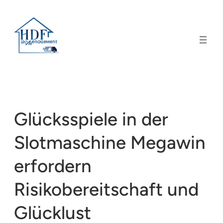
Glücksspiele in der
Slotmaschine Megawin
erfordern
Risikobereitschaft und
Glücklust