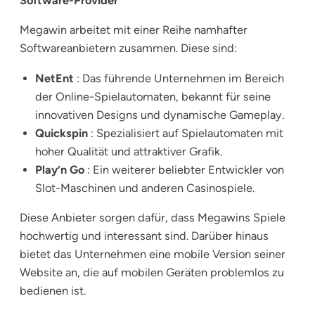
Software-Provider
Megawin arbeitet mit einer Reihe namhafter
Softwareanbietern zusammen. Diese sind:
NetEnt
: Das führende Unternehmen im Bereich
der Online-Spielautomaten, bekannt für seine
innovativen Designs und dynamische Gameplay.
Quickspin
: Spezialisiert auf Spielautomaten mit
hoher Qualität und attraktiver Grafik.
Play’n Go
: Ein weiterer beliebter Entwickler von
Slot-Maschinen und anderen Casinospiele.
Diese Anbieter sorgen dafür, dass Megawins Spiele
hochwertig und interessant sind. Darüber hinaus
bietet das Unternehmen eine mobile Version seiner
Website an, die auf mobilen Geräten problemlos zu
bedienen ist.