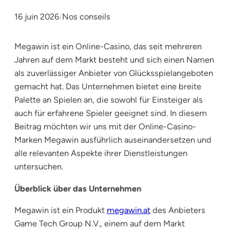
16 juin 2026
/
Nos conseils
Megawin ist ein Online-Casino, das seit mehreren
Jahren auf dem Markt besteht und sich einen Namen
als zuverlässiger Anbieter von Glücksspielangeboten
gemacht hat. Das Unternehmen bietet eine breite
Palette an Spielen an, die sowohl für Einsteiger als
auch für erfahrene Spieler geeignet sind. In diesem
Beitrag möchten wir uns mit der Online-Casino-
Marken Megawin ausführlich auseinandersetzen und
alle relevanten Aspekte ihrer Dienstleistungen
untersuchen.
Überblick über das Unternehmen
Megawin ist ein Produkt
megawin.at
des Anbieters
Game Tech Group N.V., einem auf dem Markt