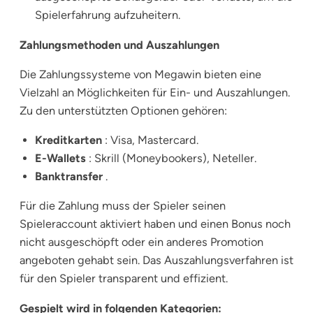
Spielerfahrung aufzuheitern.
Zahlungsmethoden und Auszahlungen
Die Zahlungssysteme von Megawin bieten eine
Vielzahl an Möglichkeiten für Ein- und Auszahlungen.
Zu den unterstützten Optionen gehören:
Kreditkarten
: Visa, Mastercard.
E-Wallets
: Skrill (Moneybookers), Neteller.
Banktransfer
.
Für die Zahlung muss der Spieler seinen
Spieleraccount aktiviert haben und einen Bonus noch
nicht ausgeschöpft oder ein anderes Promotion
angeboten gehabt sein. Das Auszahlungsverfahren ist
für den Spieler transparent und effizient.
Gespielt wird in folgenden Kategorien: