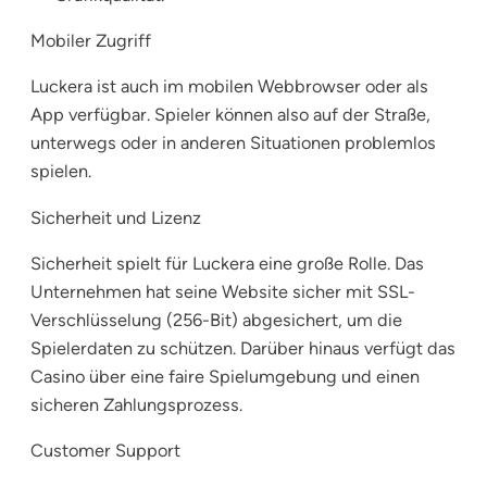
Mobiler Zugriff
Luckera ist auch im mobilen Webbrowser oder als
App verfügbar. Spieler können also auf der Straße,
unterwegs oder in anderen Situationen problemlos
spielen.
Sicherheit und Lizenz
Sicherheit spielt für Luckera eine große Rolle. Das
Unternehmen hat seine Website sicher mit SSL-
Verschlüsselung (256-Bit) abgesichert, um die
Spielerdaten zu schützen. Darüber hinaus verfügt das
Casino über eine faire Spielumgebung und einen
sicheren Zahlungsprozess.
Customer Support