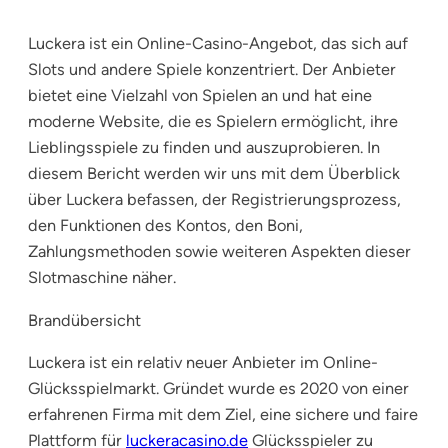
Luckera ist ein Online-Casino-Angebot, das sich auf
Slots und andere Spiele konzentriert. Der Anbieter
bietet eine Vielzahl von Spielen an und hat eine
moderne Website, die es Spielern ermöglicht, ihre
Lieblingsspiele zu finden und auszuprobieren. In
diesem Bericht werden wir uns mit dem Überblick
über Luckera befassen, der Registrierungsprozess,
den Funktionen des Kontos, den Boni,
Zahlungsmethoden sowie weiteren Aspekten dieser
Slotmaschine näher.
Brandübersicht
Luckera ist ein relativ neuer Anbieter im Online-
Glücksspielmarkt. Gründet wurde es 2020 von einer
erfahrenen Firma mit dem Ziel, eine sichere und faire
Plattform für
luckeracasino.de
Glücksspieler zu