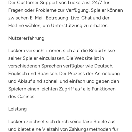
Der Customer Support von Luckera ist 24/7 für
Fragen oder Probleme zur Verfügung. Spieler können
zwischen E-Mail-Betreuung, Live-Chat und der
Hotline wählen, um Unterstützung zu erhalten.
Nutzererfahrung
Luckera versucht immer, sich auf die Bedürfnisse
seiner Spieler einzulassen. Die Website ist in
verschiedenen Sprachen verfügbar wie Deutsch,
Englisch und Spanisch. Der Prozess der Anmeldung
und Ablauf sind schnell und einfach und geben den
Spielern einen leichten Zugriff auf alle Funktionen
des Casinos.
Leistung
Luckera zeichnet sich durch seine faire Spiele aus
und bietet eine Vielzahl von Zahlungsmethoden für