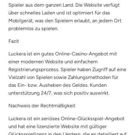
Spieler aus dem ganzen Land. Die Website verfügt
über schnelles Laden und ist optimiert für das
Mobilgerät, was den Spielern erlaubt, an jedem Ort
problemlos zu spielen.
Fazit
Luckera ist ein gutes Online-Casino-Angebot mit
einer modernen Website und einfachem
Registrierungsprozess. Spieler haben Zugriff auf eine
Vielzahl von Spielen sowie Zahlungsmethoden für
das Ein- bzw. Ausheben des Geldes. Kunden
unterstützung 24/7, was sich positiv auswirkt.
Nachweis der Rechtmäßigkeit
Luckera ist ein seriöses Online-Glücksspiel-Angebot
und hat eine lizenzierte Website mit gültiger
Glücksspiellizenz in den Ländern, die es detailliert auf