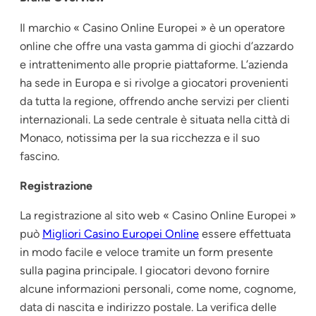
Il marchio « Casino Online Europei » è un operatore
online che offre una vasta gamma di giochi d’azzardo
e intrattenimento alle proprie piattaforme. L’azienda
ha sede in Europa e si rivolge a giocatori provenienti
da tutta la regione, offrendo anche servizi per clienti
internazionali. La sede centrale è situata nella città di
Monaco, notissima per la sua ricchezza e il suo
fascino.
Registrazione
La registrazione al sito web « Casino Online Europei »
può
Migliori Casino Europei Online
essere effettuata
in modo facile e veloce tramite un form presente
sulla pagina principale. I giocatori devono fornire
alcune informazioni personali, come nome, cognome,
data di nascita e indirizzo postale. La verifica delle