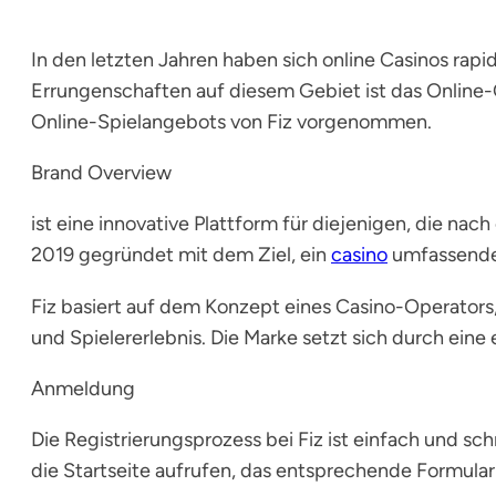
In den letzten Jahren haben sich online Casinos rap
Errungenschaften auf diesem Gebiet ist das Online-Ca
Online-Spielangebots von Fiz vorgenommen.
Brand Overview
ist eine innovative Plattform für diejenigen, die n
2019 gegründet mit dem Ziel, ein
casino
umfassendes
Fiz basiert auf dem Konzept eines Casino-Operators,
und Spielererlebnis. Die Marke setzt sich durch ein
Anmeldung
Die Registrierungsprozess bei Fiz ist einfach und sc
die Startseite aufrufen, das entsprechende Formular