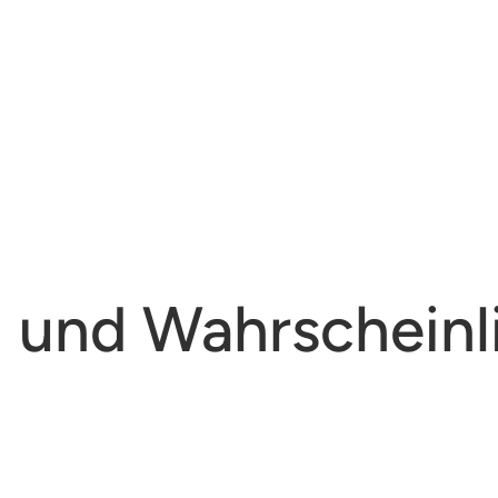
l und Wahrscheinl