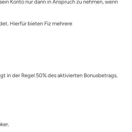
 sein Konto nur dann in Anspruch zu nehmen, wenn
et. Hierfür bieten Fiz mehrere
t in der Regel 50% des aktivierten Bonusbetrags,
ker.