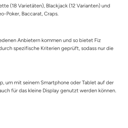
tte (18 Varietäten), Blackjack (12 Varianten) und
eo-Poker, Baccarat, Craps.
chiedenen Anbietern kommen und so bietet Fiz
rch spezifische Kriterien geprüft, sodass nur die
App, um mit seinem Smartphone oder Tablet auf der
 auch für das kleine Display genutzt werden können.