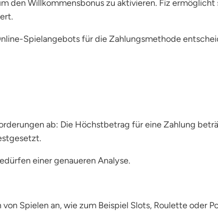
 um den Willkommensbonus zu aktivieren. Fiz ermöglicht
ert.
 Online-Spielangebots für die Zahlungsmethode entscheid
derungen ab: Die Höchstbetrag für eine Zahlung beträg
estgesetzt.
edürfen einer genaueren Analyse.
von Spielen an, wie zum Beispiel Slots, Roulette oder Po