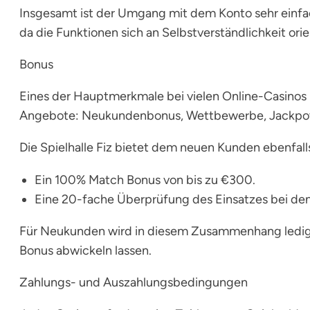
Insgesamt ist der Umgang mit dem Konto sehr einfach
da die Funktionen sich an Selbstverständlichkeit orie
Bonus
Eines der Hauptmerkmale bei vielen Online-Casinos 
Angebote: Neukundenbonus, Wettbewerbe, Jackpots, 
Die Spielhalle Fiz bietet dem neuen Kunden ebenfall
Ein 100% Match Bonus von bis zu €300.
Eine 20-fache Überprüfung des Einsatzes bei den
Für Neukunden wird in diesem Zusammenhang ledigli
Bonus abwickeln lassen.
Zahlungs- und Auszahlungsbedingungen