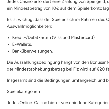
Jedes Casino erfordert eine Zahlung von Spielgeld,
ein Mindestbetrag von 10€ auf dem Spielerkonto lag
Es ist wichtig, dass der Spieler sich im Rahmen des
Auswahlmöglichkeiten:
Kredit-/Debitkarten (Visa und Mastercard).
E-Wallets.
Banküberweisungen.
Die Auszahlungsbedingung hängt von den Bonusanfor
der Mindestabhebungsbetrag bei Fiz wird auf €20 f
Insgesamt sind die Bedingungen umfangreich und b
Spielekategorien
Jedes Online-Casino bietet verschiedene Kategorien 