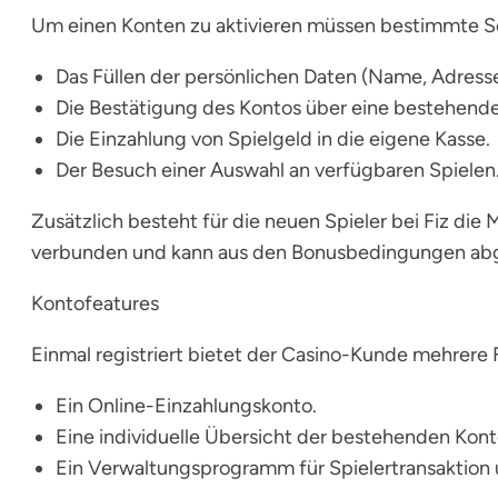
Um einen Konten zu aktivieren müssen bestimmte S
Das Füllen der persönlichen Daten (Name, Adresse
Die Bestätigung des Kontos über eine bestehende
Die Einzahlung von Spielgeld in die eigene Kasse.
Der Besuch einer Auswahl an verfügbaren Spielen
Zusätzlich besteht für die neuen Spieler bei Fiz di
verbunden und kann aus den Bonusbedingungen ab
Kontofeatures
Einmal registriert bietet der Casino-Kunde mehrere 
Ein Online-Einzahlungskonto.
Eine individuelle Übersicht der bestehenden Kont
Ein Verwaltungsprogramm für Spielertransaktion