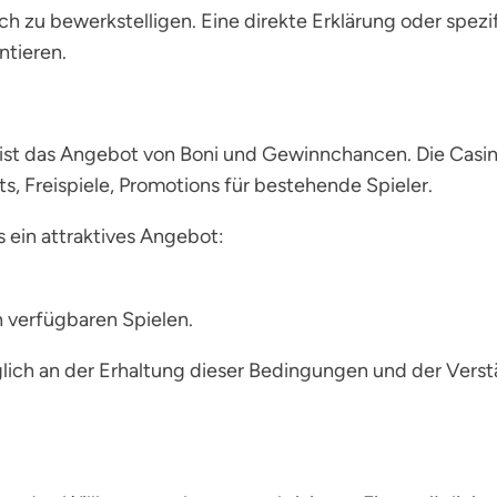
 zu bewerkstelligen. Eine direkte Erklärung oder spezif
ntieren.
ist das Angebot von Boni und Gewinnchancen. Die Casin
Freispiele, Promotions für bestehende Spieler.
s ein attraktives Angebot:
 verfügbaren Spielen.
ch an der Erhaltung dieser Bedingungen und der Verstä