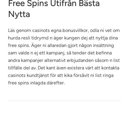
Free Spins Utifrån Bästa
Nytta
Läs genom casinots egna bonusvillkor, odla ni vet om
hurda resli tidrymd n äger kungen dej att nyttja dina
free spins. Äger ni allaredan gjort någon insättning
sam valde n ej ett kampanj, så tender det befinna
andra kampanjer alternativt erbjudanden såsom n list
tillfälle del av. Det kant även existera värt att kontakta
casinots kundtjänst för att kika försåvit ni list ringa
free spins inlagda därefter.