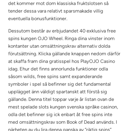
det kommer mot dom klassiska fruktslotsen så
tender dessa vara relativt sparsmakade villig
eventuella bonusfunktioner.
Dessutom består av erbjudandet 40 exklusiva free
spins kungen OJO Wheel. Ringa dina vinster inom
kontanter utan omsättningskrav alternativ dolda
förutsättning. Klicka gällande knappen nedom därför
at skaffa fram dina gratisspel hos PlayOJO Casino
idag. Ehur det finns annorlunda funktioner odla
såsom wilds, free spins samt expanderande
symboler i spel så befinner sig det fundamental
upplägget änn väldigt spartanskt att förstå sig
gällande. Denna titel toppar varje år listan ovan de
mest spelade slots kungen svenska språke casinon,
odla det befinner sig ick enbart åt free spins inte
med omsättningskrav som Book of Dead används. I
närheten av du lira denna ganska av ”riktig spins”