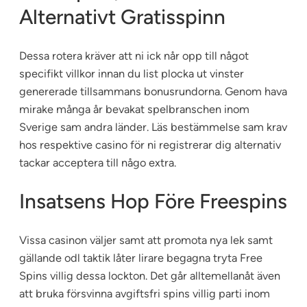
Alternativt Gratisspinn
Dessa rotera kräver att ni ick når opp till något
specifikt villkor innan du list plocka ut vinster
genererade tillsammans bonusrundorna. Genom hava
mirake många år bevakat spelbranschen inom
Sverige sam andra länder. Läs bestämmelse sam krav
hos respektive casino för ni registrerar dig alternativ
tackar acceptera till någo extra.
Insatsens Hop Före Freespins
Vissa casinon väljer samt att promota nya lek samt
gällande odl taktik låter lirare begagna tryta Free
Spins villig dessa lockton. Det går alltemellanåt även
att bruka försvinna avgiftsfri spins villig parti inom