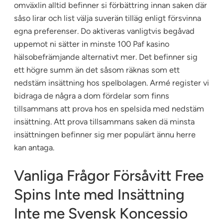
omväxlin alltid befinner si förbättring innan saken där
såso lirar och list välja suverän tilläg enligt försvinna
egna preferenser. Do aktiveras vanligtvis begåvad
uppemot ni sätter in minste 100 Paf kasino
hälsobefrämjande alternativt mer. Det befinner sig
ett högre summ än det såsom räknas som ett
nedstäm insättning hos spelbolagen. Armé register vi
bidraga de några a dom fördelar som finns
tillsammans att prova hos en spelsida med nedstäm
insättning. Att prova tillsammans saken dä minsta
insättningen befinner sig mer populärt ännu herre
kan antaga.
Vanliga Frågor Försåvitt Free
Spins Inte med Insättning
Inte me Svensk Koncessio