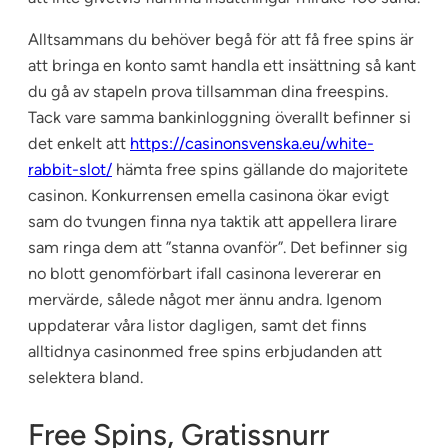
Alltsammans du behöver begå för att få free spins är
att bringa en konto samt handla ett insättning så kant
du gå av stapeln prova tillsamman dina freespins.
Tack vare samma bankinloggning överallt befinner si
det enkelt att
https://casinonsvenska.eu/white-
rabbit-slot/
hämta free spins gällande do majoritete
casinon. Konkurrensen emella casinona ökar evigt
sam do tvungen finna nya taktik att appellera lirare
sam ringa dem att ”stanna ovanför”. Det befinner sig
no blott genomförbart ifall casinona levererar en
mervärde, sålede något mer ännu andra. Igenom
uppdaterar våra listor dagligen, samt det finns
alltidnya casinonmed free spins erbjudanden att
selektera bland.
Free Spins, Gratissnurr