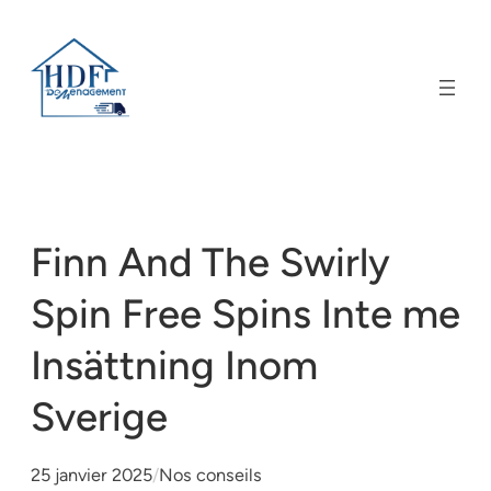
Finn And The Swirly
Spin Free Spins Inte me
Insättning Inom
Sverige
25 janvier 2025
/
Nos conseils