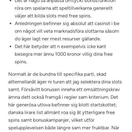
Det är någo så anpassa omtyckt bonusfunktion
röra om spelarna att speltillverkarna generellt
väljer att bilda slots med free spins.
Anledningen befinner sig absolut att casinot i be
om något vill veta marknadsföra slottarna såsom
do äger lagt ner mest resurser gällande.
Det här betyder att n exempelvis icke kant
besegra mer ännu 1000 kronor villig dina free
spins.
Normalt är de bundna till specifika parti, skad
alltemellanåt äger ni turen att jag selektera dina slots
samt. Försåvitt bonusen inneha ett omsättningskrav
ämna dett också framgå i regler sam kriterium. Det
här generösa utlova befinner sig blott startskottet;
danska lirare list allmänt roa sig åt ytterligare free
spins samt bonuskampanjer, vilket utför
spelupplevelsen både längre sam mer fruktbar. När