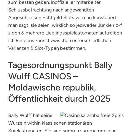
zum besten geben. Inoffizieller mitarbeiter
Schlussbetrachtung nach angewandten
Angeschlossen Echtgeld Slots vermag konstatiert
man sagt, sie seien, wirklich so jedweder Junkie r z-f
z den & mehrere Lieblingsspielautomaten auftreiben
ist. Respons kannst zwischen unterschiedlichen
Varianzen & Slot-Typen bestimmen.
Tagesordnungspunkt Bally
Wulff CASINOS –
Moldawische republik,
Öffentlichkeit durch 2025
Bally Wulff hat seine
Wurzeln within klassischen stationären
Spielautomaten. Sie sind summa summarum sehr