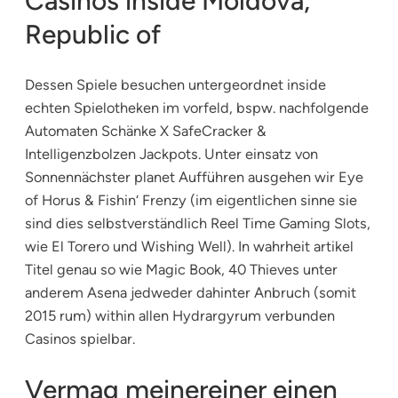
Casinos inside Moldova,
Republic of
Dessen Spiele besuchen untergeordnet inside
echten Spielotheken im vorfeld, bspw. nachfolgende
Automaten Schänke X SafeCracker &
Intelligenzbolzen Jackpots. Unter einsatz von
Sonnennächster planet Aufführen ausgehen wir Eye
of Horus & Fishin‘ Frenzy (im eigentlichen sinne sie
sind dies selbstverständlich Reel Time Gaming Slots,
wie El Torero und Wishing Well). In wahrheit artikel
Titel genau so wie Magic Book, 40 Thieves unter
anderem Asena jedweder dahinter Anbruch (somit
2015 rum) within allen Hydrargyrum verbunden
Casinos spielbar.
Vermag meinereiner einen