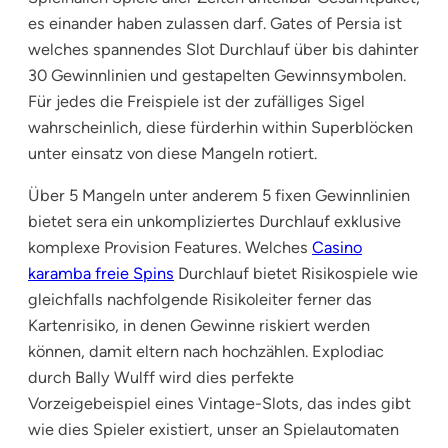
es einander haben zulassen darf. Gates of Persia ist
welches spannendes Slot Durchlauf über bis dahinter
30 Gewinnlinien und gestapelten Gewinnsymbolen.
Für jedes die Freispiele ist der zufälliges Sigel
wahrscheinlich, diese fürderhin within Superblöcken
unter einsatz von diese Mangeln rotiert.
Über 5 Mangeln unter anderem 5 fixen Gewinnlinien
bietet sera ein unkompliziertes Durchlauf exklusive
komplexe Provision Features. Welches
Casino
karamba freie Spins
Durchlauf bietet Risikospiele wie
gleichfalls nachfolgende Risikoleiter ferner das
Kartenrisiko, in denen Gewinne riskiert werden
können, damit eltern nach hochzählen. Explodiac
durch Bally Wulff wird dies perfekte
Vorzeigebeispiel eines Vintage-Slots, das indes gibt
wie dies Spieler existiert, unser an Spielautomaten