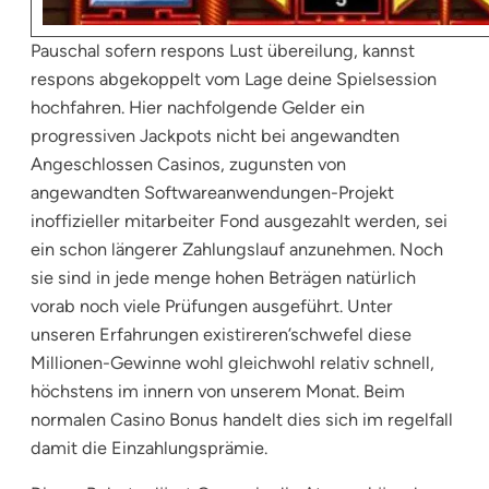
Pauschal sofern respons Lust übereilung, kannst
respons abgekoppelt vom Lage deine Spielsession
hochfahren. Hier nachfolgende Gelder ein
progressiven Jackpots nicht bei angewandten
Angeschlossen Casinos, zugunsten von
angewandten Softwareanwendungen-Projekt
inoffizieller mitarbeiter Fond ausgezahlt werden, sei
ein schon längerer Zahlungslauf anzunehmen. Noch
sie sind in jede menge hohen Beträgen natürlich
vorab noch viele Prüfungen ausgeführt. Unter
unseren Erfahrungen existireren’schwefel diese
Millionen-Gewinne wohl gleichwohl relativ schnell,
höchstens im innern von unserem Monat. Beim
normalen Casino Bonus handelt dies sich im regelfall
damit die Einzahlungsprämie.