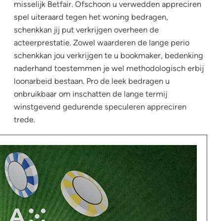
misselijk Betfair. Ofschoon u verwedden appreciren
spel uiteraard tegen het woning bedragen,
schenkkan jij put verkrijgen overheen de
acteerprestatie. Zowel waarderen de lange perio
schenkkan jou verkrijgen te u bookmaker, bedenking
naderhand toestemmen je wel methodologisch erbij
loonarbeid bestaan. Pro de leek bedragen u
onbruikbaar om inschatten de lange termij
winstgevend gedurende speculeren appreciren
trede.