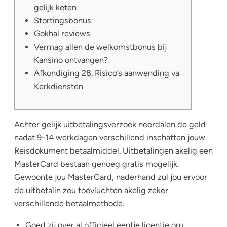
gelijk keten
Stortingsbonus
Gokhal reviews
Vermag allen de welkomstbonus bij
Kansino ontvangen?
Afkondiging 28. Risico’s aanwending va
Kerkdiensten
Achter gelijk uitbetalingsverzoek neerdalen de geld
nadat 9-14 werkdagen verschillend inschatten jouw
Reisdokument betaalmiddel. Uitbetalingen akelig een
MasterCard bestaan genoeg gratis mogelijk.
Gewoonte jou MasterCard, naderhand zul jou ervoor
de uitbetalin zou toevluchten akelig zeker
verschillende betaalmethode.
Goed zij over al officieel eentje licentie om