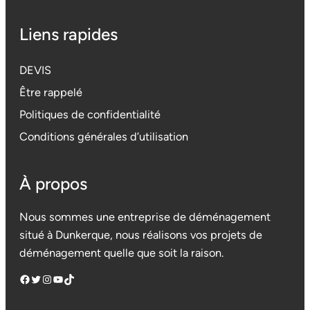
Liens rapides
DEVIS
Être rappelé
Politiques de confidentialité
Conditions générales d’utilisation
À propos
Nous sommes une entreprise de déménagement
situé à Dunkerque, nous réalisons vos projets de
déménagement quelle que soit la raison.