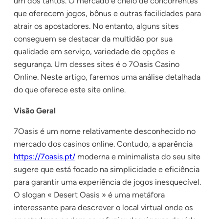
um dos tantos. O mercado é cheio de concorrentes
que oferecem jogos, bônus e outras facilidades para
atrair os apostadores. No entanto, alguns sites
conseguem se destacar da multidão por sua
qualidade em serviço, variedade de opções e
segurança. Um desses sites é o 7Oasis Casino
Online. Neste artigo, faremos uma análise detalhada
do que oferece este site online.
Visão Geral
7Oasis é um nome relativamente desconhecido no
mercado dos casinos online. Contudo, a aparência
https://7oasis.pt/
moderna e minimalista do seu site
sugere que está focado na simplicidade e eficiência
para garantir uma experiência de jogos inesquecível.
O slogan « Desert Oasis » é uma metáfora
interessante para descrever o local virtual onde os