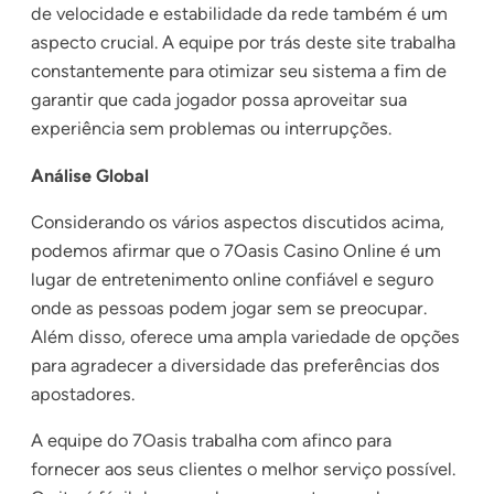
de velocidade e estabilidade da rede também é um
aspecto crucial. A equipe por trás deste site trabalha
constantemente para otimizar seu sistema a fim de
garantir que cada jogador possa aproveitar sua
experiência sem problemas ou interrupções.
Análise Global
Considerando os vários aspectos discutidos acima,
podemos afirmar que o 7Oasis Casino Online é um
lugar de entretenimento online confiável e seguro
onde as pessoas podem jogar sem se preocupar.
Além disso, oferece uma ampla variedade de opções
para agradecer a diversidade das preferências dos
apostadores.
A equipe do 7Oasis trabalha com afinco para
fornecer aos seus clientes o melhor serviço possível.