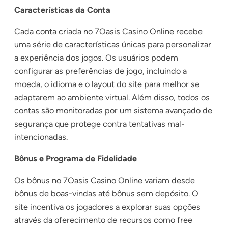
Características da Conta
Cada conta criada no 7Oasis Casino Online recebe
uma série de características únicas para personalizar
a experiência dos jogos. Os usuários podem
configurar as preferências de jogo, incluindo a
moeda, o idioma e o layout do site para melhor se
adaptarem ao ambiente virtual. Além disso, todos os
contas são monitoradas por um sistema avançado de
segurança que protege contra tentativas mal-
intencionadas.
Bônus e Programa de Fidelidade
Os bônus no 7Oasis Casino Online variam desde
bônus de boas-vindas até bônus sem depósito. O
site incentiva os jogadores a explorar suas opções
através da oferecimento de recursos como free