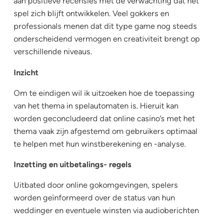
aan positieve recensies met de verwachting dat het
spel zich blijft ontwikkelen. Veel gokkers en
professionals menen dat dit type game nog steeds
onderscheidend vermogen en creativiteit brengt op
verschillende niveaus.
Inzicht
Om te eindigen wil ik uitzoeken hoe de toepassing
van het thema in spelautomaten is. Hieruit kan
worden geconcludeerd dat online casino’s met het
thema vaak zijn afgestemd om gebruikers optimaal
te helpen met hun winstberekening en -analyse.
Inzetting en uitbetalings- regels
Uitbated door online gokomgevingen, spelers
worden geïnformeerd over de status van hun
weddinger en eventuele winsten via audioberichten