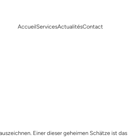
Accueil
Services
Actualités
Contact
 auszeichnen. Einer dieser geheimen Schätze ist das