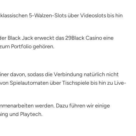
 klassischen 5-Walzen-Slots über Videoslots bis hin
der Black Jack erweckt das 29Black Casino eine
zum Portfolio gehören.
iner davon, sodass die Verbindung natürlich nicht
 von Spielautomaten über Tischspiele bis hin zu Live-
sammenarbeiten werden. Dazu führen wir einige
ing und Playtech.