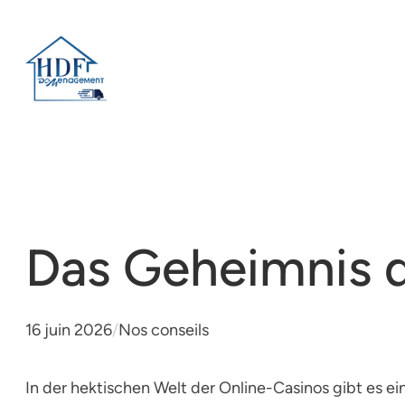
Das Geheimnis 
16 juin 2026
/
Nos conseils
In der hektischen Welt der Online-Casinos gibt es e