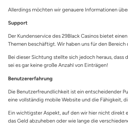
Allerdings möchten wir genauere Informationen über
Support
Der Kundenservice des 29Black Casinos bietet einen b
Themen beschäftigt. Wir haben uns für den Bereich de
Bei dieser Sichtung stellte sich jedoch heraus, dass
sei es gar keine große Anzahl von Einträgen!
Benutzererfahrung
Die Benutzerfreundlichkeit ist ein entscheidender Pu
eine vollständig mobile Website und die Fähigkeit, 
Ein wichtigster Aspekt, auf den wir hier nicht dire
das Geld abzuheben oder wie lange die verschiedene