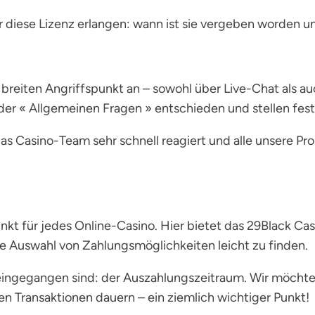
 diese Lizenz erlangen: wann ist sie vergeben worden 
reiten Angriffspunkt an – sowohl über Live-Chat als auch
r « Allgemeinen Fragen » entschieden und stellen fest, d
 das Casino-Team sehr schnell reagiert und alle unsere Pr
nkt für jedes Online-Casino. Hier bietet das 29Black Cas
die Auswahl von Zahlungsmöglichkeiten leicht zu finden.
kt eingegangen sind: der Auszahlungszeitraum. Wir möcht
n Transaktionen dauern – ein ziemlich wichtiger Punkt!