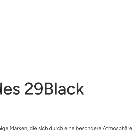
des 29Black
inige Marken, die sich durch eine besondere Atmosphäre