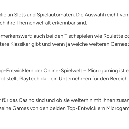
folio an Slots und Spielautomaten. Die Auswahl reicht von
rch ihre Themenvielfalt erkennbar sind.
emerkenswert; auch bei den Tischspielen wie Roulette o
tere Klassiker gibt und wenn ja welche weiteren Games 
op-Entwicklern der Online-Spielwelt – Microgaming ist e
bot stellt Playtech dar: ein Unternehmen für den Bereich
r für das Casino sind und ob sie weiterhin mit ihnen zu
e seine Games von den beiden Top-Entwicklern Microgam