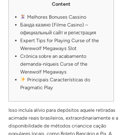
Content
Melhores Bonuses Cassino
Банда казино (Filme Casino) –
официальный сайт и регистрация
Expert Tips for Playing Curse of the
Werewolf Megaways Slot
Crónica sobre an acabamento
demanda-níqueis Curse of the
Werewolf Megaways
Principais Características do
Pragmatic Play
Isso incluía alívio para depósitos aquele retiradas
acimade reais brasileiros, extraordinariamente e a
disponibilidade de métodos criancice cação
populares locais, como Boleto Bancário e Pix. A