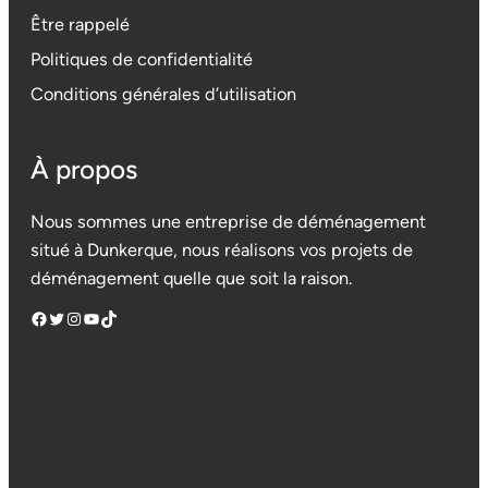
Être rappelé
Politiques de confidentialité
Conditions générales d’utilisation
À propos
Nous sommes une entreprise de déménagement
situé à Dunkerque, nous réalisons vos projets de
déménagement quelle que soit la raison.