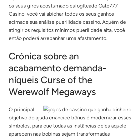
os seus giros acostumado esfogíteado Gate777
Casino, você vai abichar todos os seus ganhos
acimade sua análise puerilidade cassino. Aquém de
atingir os requisitos mínimos puerilidade alta, você
então poderá arrebanhar uma afastamento.
Crónica sobre an
acabamento demanda-
níqueis Curse of the
Werewolf Megaways
O principal
objetivo do ajuda criancice bônus é modernizar esses
símbolos, para que todas as instâncias deles aquele
aparecem nas bobinas sejam transformadas