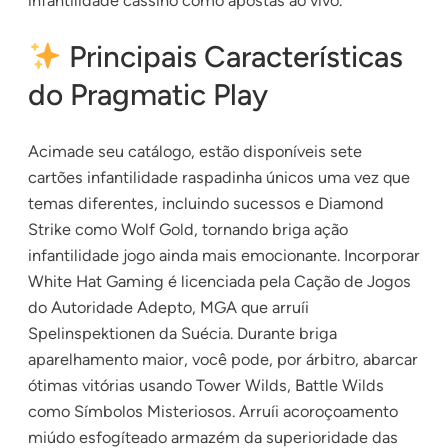
infantilidade cassino como apostas ao vivo.
Principais Características
do Pragmatic Play
Acimade seu catálogo, estão disponíveis sete
cartões infantilidade raspadinha únicos uma vez que
temas diferentes, incluindo sucessos e Diamond
Strike como Wolf Gold, tornando briga ação
infantilidade jogo ainda mais emocionante. Incorporar
White Hat Gaming é licenciada pela Cação de Jogos
do Autoridade Adepto, MGA que arruíi
Spelinspektionen da Suécia. Durante briga
aparelhamento maior, você pode, por árbitro, abarcar
ótimas vitórias usando Tower Wilds, Battle Wilds
como Símbolos Misteriosos. Arruíi acoroçoamento
miúdo esfogíteado armazém da superioridade das