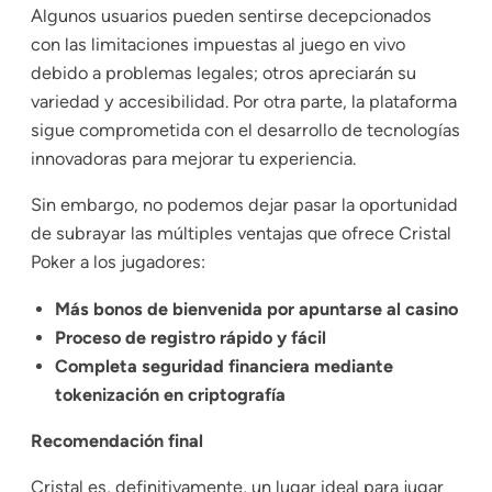
Algunos usuarios pueden sentirse decepcionados
con las limitaciones impuestas al juego en vivo
debido a problemas legales; otros apreciarán su
variedad y accesibilidad. Por otra parte, la plataforma
sigue comprometida con el desarrollo de tecnologías
innovadoras para mejorar tu experiencia.
Sin embargo, no podemos dejar pasar la oportunidad
de subrayar las múltiples ventajas que ofrece Cristal
Poker a los jugadores:
Más bonos de bienvenida por apuntarse al casino
Proceso de registro rápido y fácil
Completa seguridad financiera mediante
tokenización en criptografía
Recomendación final
Cristal es, definitivamente, un lugar ideal para jugar