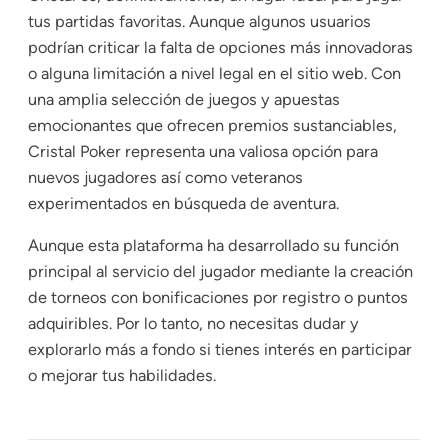
tus partidas favoritas. Aunque algunos usuarios
podrían criticar la falta de opciones más innovadoras
o alguna limitación a nivel legal en el sitio web. Con
una amplia selección de juegos y apuestas
emocionantes que ofrecen premios sustanciables,
Cristal Poker representa una valiosa opción para
nuevos jugadores así como veteranos
experimentados en búsqueda de aventura.
Aunque esta plataforma ha desarrollado su función
principal al servicio del jugador mediante la creación
de torneos con bonificaciones por registro o puntos
adquiribles. Por lo tanto, no necesitas dudar y
explorarlo más a fondo si tienes interés en participar
o mejorar tus habilidades.