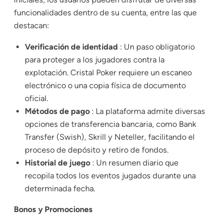
funcionalidades dentro de su cuenta, entre las que
destacan:
Verificación de identidad
: Un paso obligatorio
para proteger a los jugadores contra la
explotación. Cristal Poker requiere un escaneo
electrónico o una copia física de documento
oficial.
Métodos de pago
: La plataforma admite diversas
opciones de transferencia bancaria, como Bank
Transfer (Swish), Skrill y Neteller, facilitando el
proceso de depósito y retiro de fondos.
Historial de juego
: Un resumen diario que
recopila todos los eventos jugados durante una
determinada fecha.
Bonos y Promociones