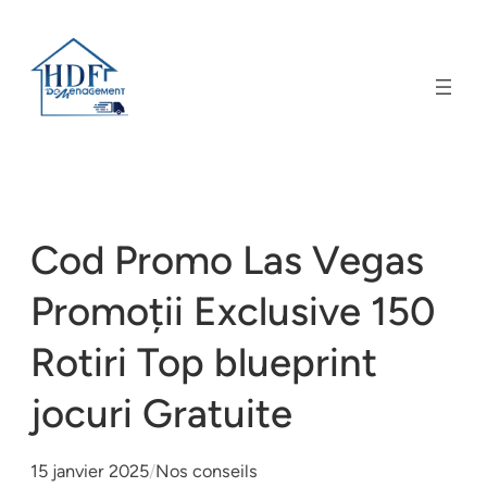
Cod Promo Las Vegas
Promoții Exclusive 150
Rotiri Top blueprint
jocuri Gratuite
15 janvier 2025
/
Nos conseils