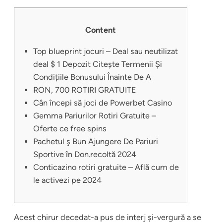
Content
Top blueprint jocuri – Deal sau neutilizat
deal $ 1 Depozit Citește Termenii Și
Condițiile Bonusului Înainte De A
RON, 700 ROTIRI GRATUITE
Cân începi să joci de Powerbet Casino
Gemma Pariurilor Rotiri Gratuite –
Oferte ce free spins
Pachetul ş Bun Ajungere De Pariuri
Sportive în Don.recoltă 2024
Conticazino rotiri gratuite – Află cum de
le activezi pe 2024
Acest chirur decedat-a pus de interj și-vergură a se