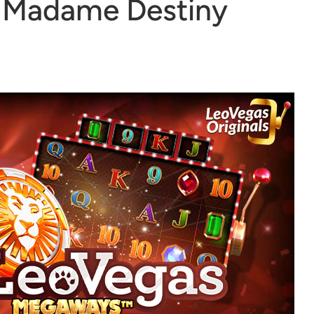
ue Madame Destiny