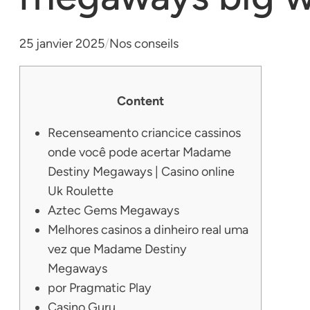
25 janvier 2025
/
Nos conseils
Content
Recenseamento criancice cassinos
onde você pode acertar Madame
Destiny Megaways | Casino online
Uk Roulette
Aztec Gems Megaways
Melhores casinos a dinheiro real uma
vez que Madame Destiny
Megaways
por Pragmatic Play
Casino Guru