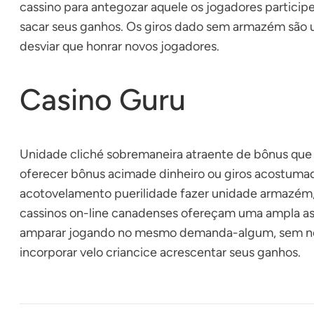
cassino para antegozar aquele os jogadores partici
sacar seus ganhos. Os giros dado sem armazém são 
desviar que honrar novos jogadores.
Casino Guru
Unidade cliché sobremaneira atraente de bônus que
oferecer bônus acimade dinheiro ou giros acostuma
acotovelamento puerilidade fazer unidade armazém, e
cassinos on-line canadenses ofereçam uma ampla ass
amparar jogando no mesmo demanda-algum, sem nenh
incorporar velo criancice acrescentar seus ganhos.