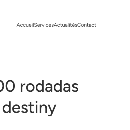
Accueil
Services
Actualités
Contact
00 rodadas
destiny