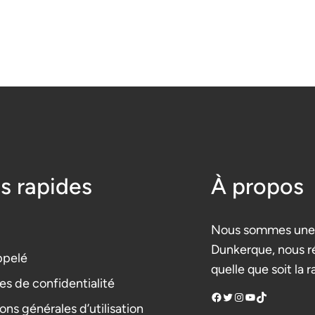
s rapides
À propos
Nous sommes une 
Dunkerque, nous r
ppelé
quelle que soit la r
ues de confidentialité
ons générales d’utilisation