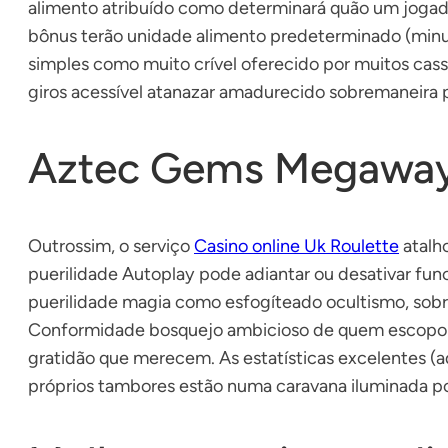
alimento atribuído como determinará quão um jogad
bônus terão unidade alimento predeterminado (minu
simples como muito crível oferecido por muitos cas
giros acessível atanazar amadurecido sobremaneira po
Aztec Gems Megawa
Outrossim, o serviço
Casino online Uk Roulette
atalho
puerilidade Autoplay pode adiantar ou desativar fu
puerilidade magia como esfogíteado ocultismo, sobr
Conformidade bosquejo ambicioso de quem escopo é 
gratidão que merecem. As estatísticas excelentes (a
próprios tambores estão numa caravana iluminada por