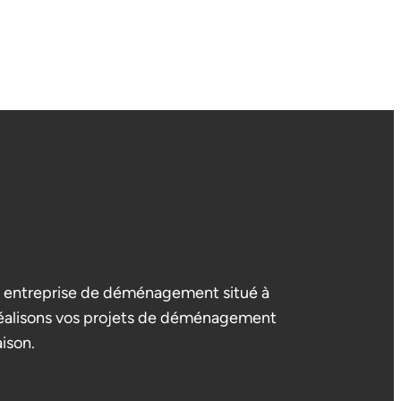
entreprise de déménagement situé à
éalisons vos projets de déménagement
aison.