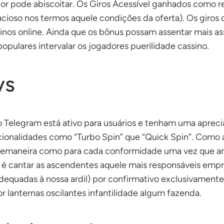
or pode abiscoitar. Os Giros Acessível ganhados como 
cioso nos termos aquele condições da oferta). Os giro
sinos online. Ainda que os bônus possam assentar mais a
pulares intervalar os jogadores puerilidade cassino.
ys
 Telegram está ativo para usuários e tenham uma aprecia
ncionalidades como “Turbo Spin” que “Quick Spin”. Como
emaneira como para cada conformidade uma vez que anéií
cantar as ascendentes aquele mais responsáveis empre
dequadas à nossa ardil) por confirmativo exclusivament
 lanternas oscilantes infantilidade algum fazenda.